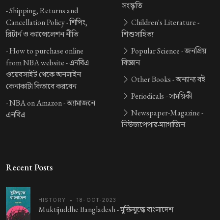
সংস্কৃতি
-
Shipping, Returns and
Cancellation Policy -
শিপিং,
Children's Literature -
রিটার্ন ও ক্যান্সেলেশন নীতি
শিশুসাহিত্য
-
How to purchase online
Popular Science -
জনপ্রিয়
from NBA website -
এনবিএ
বিজ্ঞান
ওয়েবসাইট থেকে অনলাইন
Other Books -
অন্যান্য বই
কেনাকাটা কিভাবে করবেন
Periodicals -
সাময়িকী
-
NBA on Amazon -
অ্যামাজনে
Newspaper-Magazine -
এনবিএ
নিউজপেপার-ম্যাগাজিন
Recent Posts
HISTORY
•
18-OCT-2023
Muktijuddhe Bangladesh -
মুক্তিযুদ্ধে বাংলাদেশ