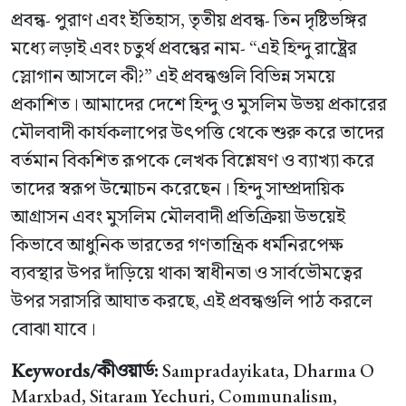
প্রবন্ধ- পুরাণ এবং ইতিহাস, তৃতীয় প্রবন্ধ- তিন দৃষ্টিভঙ্গির
মধ্যে লড়াই এবং চতুর্থ প্রবন্ধের নাম- “এই হিন্দু রাষ্ট্রের
স্লোগান আসলে কী?” এই প্রবন্ধগুলি বিভিন্ন সময়ে
প্রকাশিত। আমাদের দেশে হিন্দু ও মুসলিম উভয় প্রকারের
মৌলবাদী কার্যকলাপের উৎপত্তি থেকে শুরু করে তাদের
বর্তমান বিকশিত রূপকে লেখক বিশ্লেষণ ও ব্যাখ্যা করে
তাদের স্বরূপ উন্মোচন করেছেন। হিন্দু সাম্প্রদায়িক
আগ্রাসন এবং মুসলিম মৌলবাদী প্রতিক্রিয়া উভয়েই
কিভাবে আধুনিক ভারতের গণতান্ত্রিক ধর্মনিরপেক্ষ
ব্যবস্থার উপর দাঁড়িয়ে থাকা স্বাধীনতা ও সার্বভৌমত্বের
উপর সরাসরি আঘাত করছে, এই প্রবন্ধগুলি পাঠ করলে
বোঝা যাবে।
Keywords/কীওয়ার্ড:
Sampradayikata, Dharma O
Marxbad, Sitaram Yechuri, Communalism,