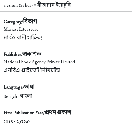
সীতারাম ইয়েচুরি
Sitaram Yechury •
বিভাগ
Category/
Marxist Literature
মার্কসবাদী সাহিত্য
প্রকাশক
Publisher/
National Book Agency Private Limited
এনবিএ প্রাইভেট লিমিটেড
ভাষা
Language/
বাংলা
Bengali -
প্রথম প্রকাশ
First Publication Year/
২০১৫
2015 •