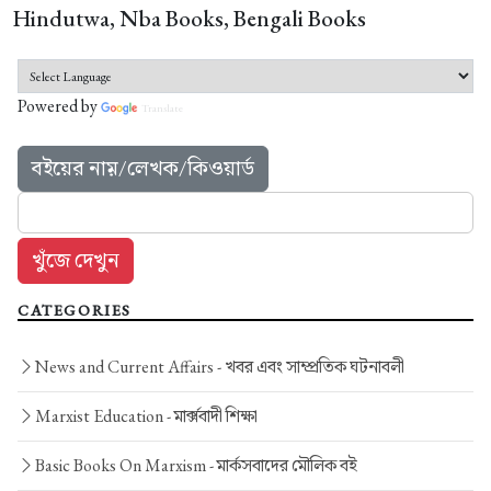
Hindutwa, Nba Books, Bengali Books
Powered by
Translate
বইয়ের নাম়/লেখক/কিওয়ার্ড
CATEGORIES
News and Current Affairs -
খবর এবং সাম্প্রতিক ঘটনাবলী
Marxist Education -
মার্ক্সবাদী শিক্ষা
Basic Books On Marxism -
মার্কসবাদের মৌলিক বই