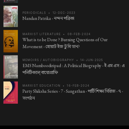
PERIODICALS
•
12-DEC-2023
Nandan Patrika -
নন্দন পত্রিকা
MARXIST LITERATURE
•
08-FEB-2024
What is to be Done ? Burning Questions of Our
Movement -
হোয়াট ইজ টু বি ডান?
MEMOIRS / AUTOBIOGRAPHY
•
14-JUN-2025
EMS Namboodiripad : A Political Biography -
ই এম এস : এ
পলিটিক্যাল্ বায়োগ্রাফি
MARXIST EDUCATION
•
16-FEB-2024
Party Shiksha Series - 7 - Sangathan -
পার্টি শিক্ষা সিরিজ - ৭ -
সংগঠন