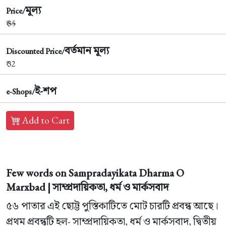
মূল্য
Price/
₹
35
বর্তমান মূল্য
Discounted Price/
₹ 32
ই-শপ
e-Shops/
Add to Cart
Few words on Sampradayikata Dharma O
Marxbad | সাম্প্রদায়িকতা, ধর্ম ও মার্কসবাদ
৫৬ পাতার এই ছোট্ট পুস্তিকাটিতে মোট চারটি প্রবন্ধ আছে।
প্রথম প্রবন্ধটি হল- সাম্প্রদায়িকতা, ধর্ম ও মার্কসবাদ, দ্বিতীয়