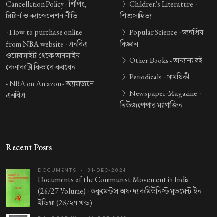
Cancellation Policy -
শিপিং,
Children's Literature -
রিটার্ন ও ক্যান্সেলেশন নীতি
শিশুসাহিত্য
-
How to purchase online
Popular Science -
জনপ্রিয়
from NBA website -
এনবিএ
বিজ্ঞান
ওয়েবসাইট থেকে অনলাইন
Other Books -
অন্যান্য বই
কেনাকাটা কিভাবে করবেন
Periodicals -
সাময়িকী
-
NBA on Amazon -
অ্যামাজনে
Newspaper-Magazine -
এনবিএ
নিউজপেপার-ম্যাগাজিন
Recent Posts
DOCUMENTS
•
31-DEC-2024
Documents of the Communist Movement in India
(26/27 Volume) -
ডকুমেন্টস অফ দ্য কমিউনিস্ট মুভমেন্ট ইন
ইন্ডিয়া (26/২৭ খন্ড)