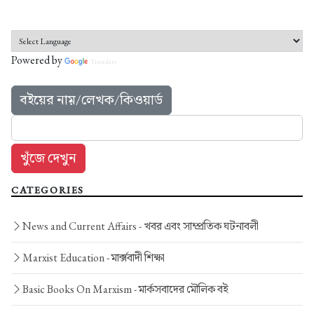
Powered by
Translate
বইয়ের নাম়/লেখক/কিওয়ার্ড
CATEGORIES
News and Current Affairs -
খবর এবং সাম্প্রতিক ঘটনাবলী
Marxist Education -
মার্ক্সবাদী শিক্ষা
Basic Books On Marxism -
মার্কসবাদের মৌলিক বই