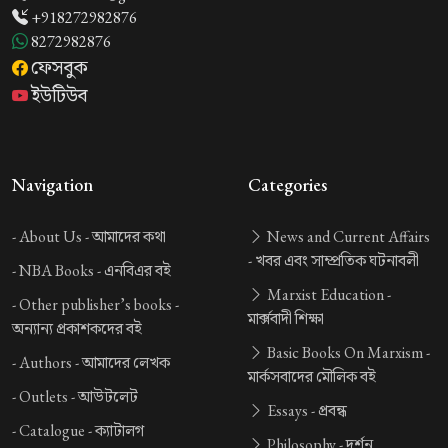
+918272982876
8272982876
ফেসবুক
ইউটিউব
Navigation
Categories
-
About Us -
আমাদের কথা
News and Current Affairs
-
খবর এবং সাম্প্রতিক ঘটনাবলী
-
NBA Books -
এনবিএর বই
Marxist Education -
-
Other publisher’s books -
মার্ক্সবাদী শিক্ষা
অন্যান্য প্রকাশকদের বই
Basic Books On Marxism -
-
Authors -
আমাদের লেখক
মার্কসবাদের মৌলিক বই
-
Outlets -
আউটলেট
Essays -
প্রবন্ধ
-
Catalogue -
ক্যাটালগ
Philosophy -
দর্শন