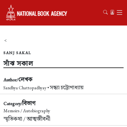
<
SANJ SAKAL
সাঁঝ সকাল
লেখক
Author/
সন্ধ্যা চট্টোপাধ্যায়
Sandhya Chattopadhyay •
বিভাগ
Category/
Memoirs / Autobiography
স্মৃতিকথা / আত্মজীবনী