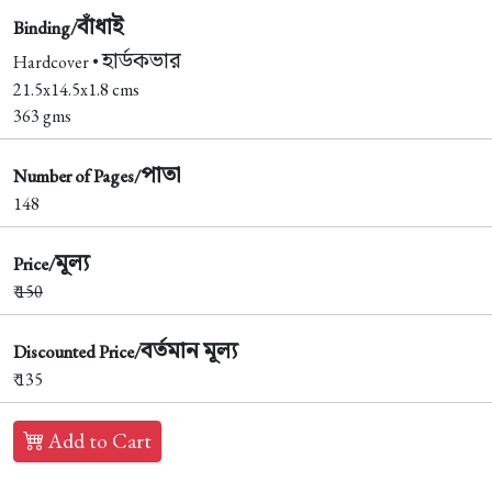
বাঁধাই
Binding/
হার্ডকভার
Hardcover •
21.5x14.5x1.8 cms
363 gms
পাতা
Number of Pages/
148
মূল্য
Price/
₹
150
বর্তমান মূল্য
Discounted Price/
₹ 135
Add to Cart