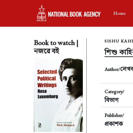
Home
Book to watch |
SISHU KAH
নজরে বই
শিশু কাহি
লেখ
Author/
Category/
বিভাগ
Publisher/
প্রকাশক