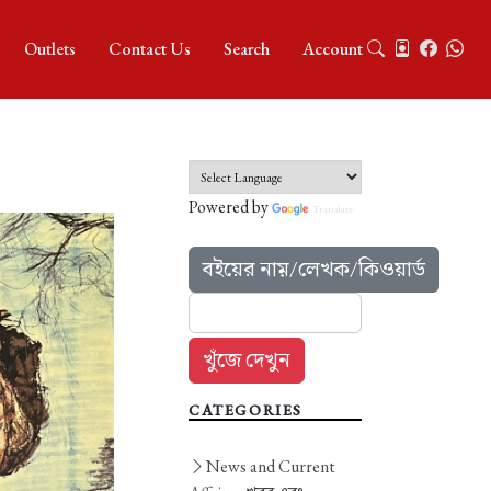
Outlets
Contact Us
Search
Account
Powered by
Translate
বইয়ের নাম়/লেখক/কিওয়ার্ড
CATEGORIES
News and Current