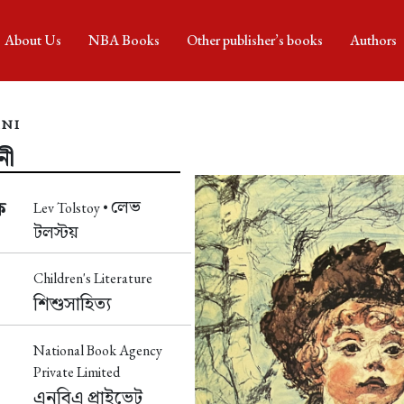
About Us
NBA Books
Other publisher’s books
Authors
INI
নী
লেভ
ক
Lev Tolstoy •
টলস্টয়
Children's Literature
শিশুসাহিত্য
National Book Agency
Private Limited
এনবিএ প্রাইভেট