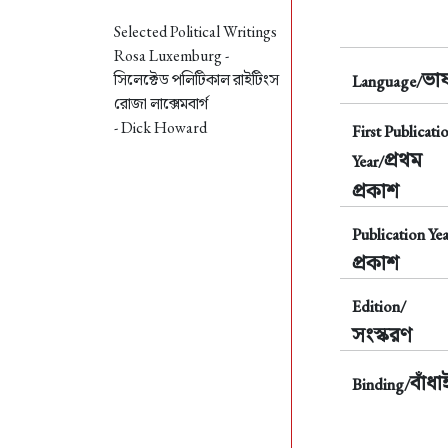
Selected Political Writings
Rosa Luxemburg -
ভাষ
সিলেক্টেড পলিটিকাল রাইটিংস
Language/
রোজা লাক্সেমবার্গ
- Dick Howard
First Publicati
প্রথম
Year/
প্রকাশ
Publication Yea
প্রকাশ
Edition/
সংস্করণ
বাঁধা
Binding/