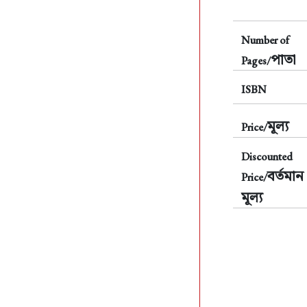
Number of
পাতা
Pages/
ISBN
মূল্য
Price/
Discounted
বর্তমান
Price/
মূল্য