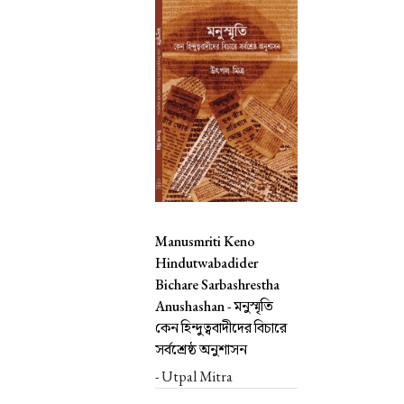
Manusmriti Keno
Hindutwabadider
Bichare Sarbashrestha
Anushashan -
মনুস্মৃতি
কেন হিন্দুত্ববাদীদের বিচারে
সর্বশ্রেষ্ঠ অনুশাসন
- Utpal Mitra