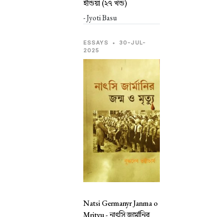
ইন্ডিয়া (২৭ খন্ড)
- Jyoti Basu
ESSAYS
•
30-JUL-
2025
Natsi Germanyr Janma o
Mrityu -
নাৎসি জার্মানির