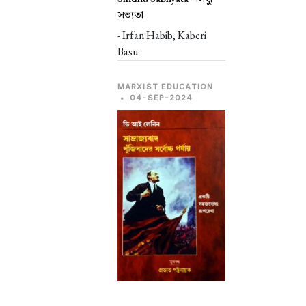
সভ্যতা
- Irfan Habib, Kaberi
Basu
MARXIST EDUCATION
•
04-SEP-2024