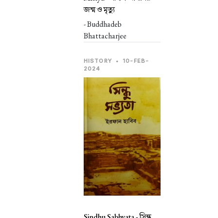
জন্ম ও মৃত্যু
- Buddhadeb
Bhattacharjee
HISTORY
•
10-FEB-
2024
Sindhu Sabhyata -
সিন্ধু