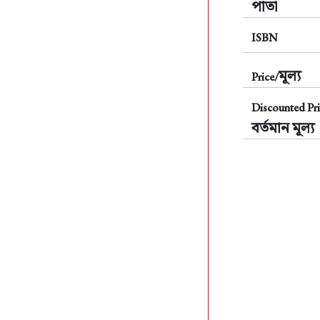
পাতা
ISBN
মূল্য
Price/
Discounted Pri
বর্তমান মূল্য