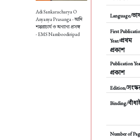
Adi Sankaracharya O
ভাষ
Language/
Anyanya Prasanga -
আদি
শঙ্করাচার্য ও অন্যান্য প্রসঙ্গ
First Publicati
- EMS Namboodiripad
প্রথম
Year/
প্রকাশ
Publication Yea
প্রকাশ
সংস্
Edition/
বাঁধা
Binding/
Number of Pag