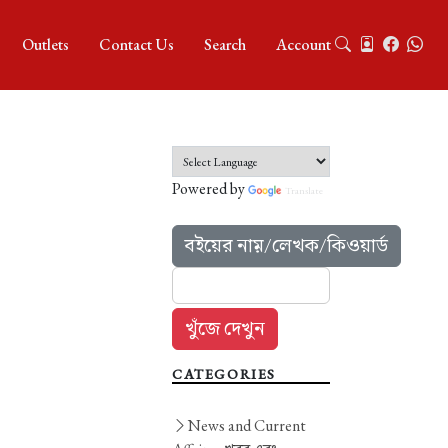
Outlets
Contact Us
Search
Account
Powered by
Translate
বইয়ের নাম়/লেখক/কিওয়ার্ড
CATEGORIES
News and Current