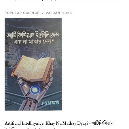
POPULAR SCIENCE
•
23-JAN-2026
Artificial Intelligence, Khay Na Mathay Dyay? -
আর্টিফিসিয়াল