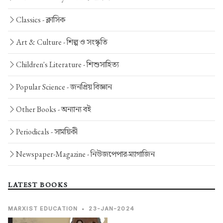
Classics -
ক্লাসিক
Art & Culture -
শিল্প ও সংস্কৃতি
Children's Literature -
শিশুসাহিত্য
Popular Science -
জনপ্রিয় বিজ্ঞান
Other Books -
অন্যান্য বই
Periodicals -
সাময়িকী
Newspaper-Magazine -
নিউজপেপার-ম্যাগাজিন
LATEST BOOKS
MARXIST EDUCATION
•
23-JAN-2024