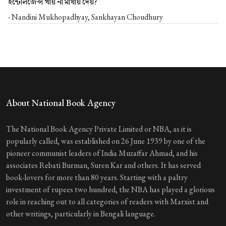
ইন্টেলিজেন্স খায় না মাথায় দেয়?
- Nandini Mukhopadhyay, Sankhayan Choudhury
About National Book Agency
The National Book Agency Private Limited or NBA, as it is
popularly called, was established on 26 June 1939 by one of the
pioneer communist leaders of India Muzaffar Ahmad, and his
associates Rebati Burman, Suren Kar and others. It has served
book-lovers for more than 80 years. Starting with a paltry
investment of rupees two hundred, the NBA has played a glorious
role in reaching out to all categories of readers with Marxist and
other writings, particularly in Bengali language.