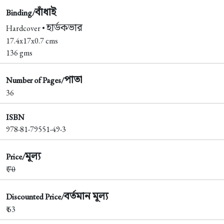
বাঁধাই
Binding/
হার্ডকভার
Hardcover •
17.4x17x0.7 cms
136 gms
পাতা
Number of Pages/
36
ISBN
978-81-79551-49-3
মূল্য
Price/
₹
70
বর্তমান মূল্য
Discounted Price/
₹ 63