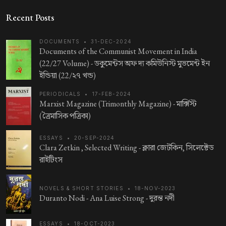
Recent Posts
DOCUMENTS
•
31-DEC-2024
Documents of the Communist Movement in India
(22/27 Volume) -
ডকুমেন্টস অফ দ্য কমিউনিস্ট মুভমেন্ট ইন
ইন্ডিয়া (22/২৭ খন্ড)
PERIODICALS
•
17-FEB-2024
Marxist Magazine (Trimonthly Magazine) -
মার্ক্সিস্ট
(ত্রৈমাসিক পত্রিকা)
ESSAYS
•
20-SEP-2024
Clara Zetkin , Selected Writing -
ক্লারা জেটকিন, সিলেক্টেড
রাইটিংস
NOVELS & SHORT STORIES
•
18-NOV-2023
Duranto Nodi - Ana Luise Strong -
দুরন্ত নদী
ESSAYS
•
18-OCT-2023