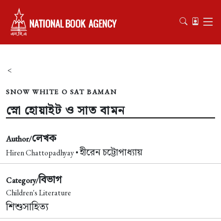
<
SNOW WHITE O SAT BAMAN
স্নো হোয়াইট ও সাত বামন
লেখক
Author/
হীরেন চট্টোপাধ্যায়
Hiren Chattopadhyay •
বিভাগ
Category/
Children's Literature
শিশুসাহিত্য