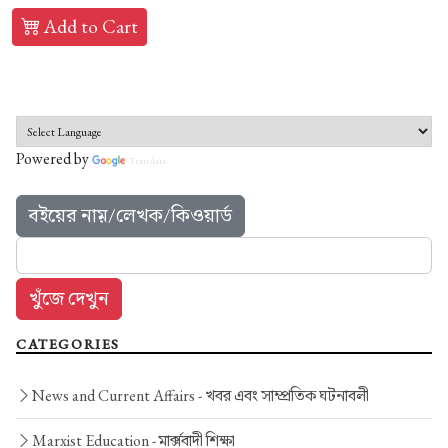
Add to Cart
Powered by
Translate
বইয়ের নাম়/লেখক/কিওয়ার্ড
CATEGORIES
News and Current Affairs -
খবর এবং সাম্প্রতিক ঘটনাবলী
Marxist Education -
মার্ক্সবাদী শিক্ষা