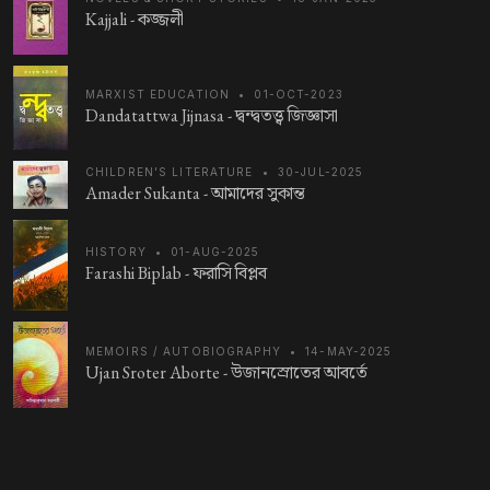
Kajjali -
কজ্জলী
MARXIST EDUCATION
•
01-OCT-2023
Dandatattwa Jijnasa -
দ্বন্দ্বতত্ত্ব জিজ্ঞাসা
CHILDREN'S LITERATURE
•
30-JUL-2025
Amader Sukanta -
আমাদের সুকান্ত
HISTORY
•
01-AUG-2025
Farashi Biplab -
ফরাসি বিপ্লব
MEMOIRS / AUTOBIOGRAPHY
•
14-MAY-2025
Ujan Sroter Aborte -
উজানস্রোতের আবর্তে