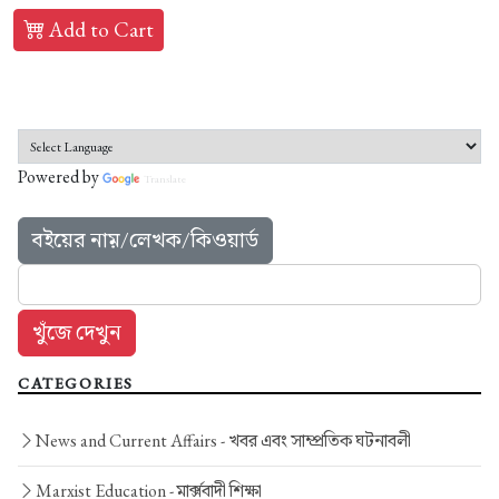
Add to Cart
Powered by
Translate
বইয়ের নাম়/লেখক/কিওয়ার্ড
CATEGORIES
News and Current Affairs -
খবর এবং সাম্প্রতিক ঘটনাবলী
Marxist Education -
মার্ক্সবাদী শিক্ষা