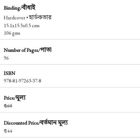
বাঁধাই
Binding/
হার্ডকভার
Hardcover •
15.1x15.3x0.5 cms
106 gms
পাতা
Number of Pages/
96
ISBN
978-81-97263-37-8
মূল্য
Price/
₹
160
বর্তমান মূল্য
Discounted Price/
₹ 144