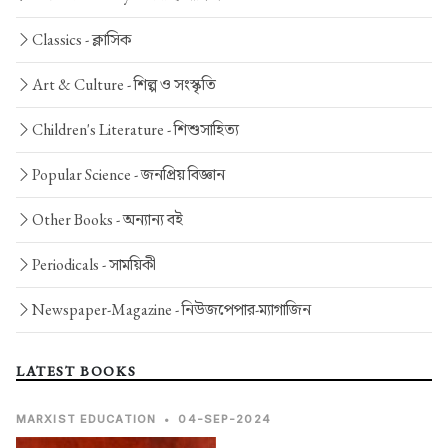
Classics -
ক্লাসিক
Art & Culture -
শিল্প ও সংস্কৃতি
Children's Literature -
শিশুসাহিত্য
Popular Science -
জনপ্রিয় বিজ্ঞান
Other Books -
অন্যান্য বই
Periodicals -
সাময়িকী
Newspaper-Magazine -
নিউজপেপার-ম্যাগাজিন
LATEST BOOKS
MARXIST EDUCATION
•
04-SEP-2024