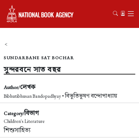
<
SUNDARBANE SAT BOCHAR
সুন্দরবনে সাত বছর
লেখক
Author/
বিভূতিভূষণ বন্দোপাধ্যায়
Bibhutibhusan Bandopadhyay •
বিভাগ
Category/
Children's Literature
শিশুসাহিত্য