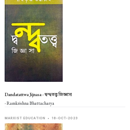
Dandatattwa Jijnasa -
দ্বন্দ্বতত্ত্ব জিজ্ঞাসা
- Ramkrishna Bhattacharya
MARXIST EDUCATION
•
18-OCT-2023