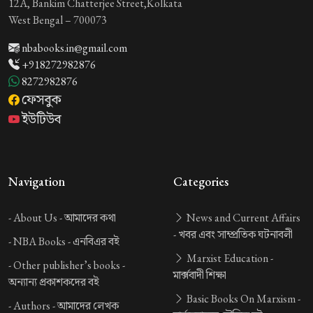
12A, Bankim Chatterjee Street,Kolkata
West Bengal – 700073
nbabooks.in@gmail.com
+918272982876
8272982876
ফেসবুক
ইউটিউব
Navigation
Categories
-
About Us -
আমাদের কথা
News and Current Affairs
-
খবর এবং সাম্প্রতিক ঘটনাবলী
-
NBA Books -
এনবিএর বই
Marxist Education -
-
Other publisher’s books -
মার্ক্সবাদী শিক্ষা
অন্যান্য প্রকাশকদের বই
Basic Books On Marxism -
-
Authors -
আমাদের লেখক