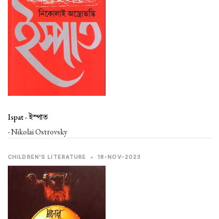
Ispat -
ইস্পাত
- Nikolai Ostrovsky
CHILDREN'S LITERATURE
•
18-NOV-2023