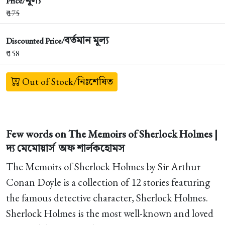
Price/
₹
175
বর্তমান মূল্য
Discounted Price/
₹ 158
Out of Stock/নিঃশেষিত
Few words on The Memoirs of Sherlock Holmes |
দ্য মেমোয়ার্স অফ শার্লকহোমস
The Memoirs of Sherlock Holmes by Sir Arthur
Conan Doyle is a collection of 12 stories featuring
the famous detective character, Sherlock Holmes.
Sherlock Holmes is the most well-known and loved