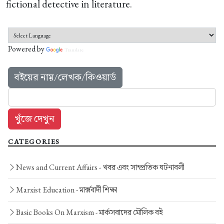
fictional detective in literature.
Powered by
Translate
বইয়ের নাম়/লেখক/কিওয়ার্ড
CATEGORIES
News and Current Affairs -
খবর এবং সাম্প্রতিক ঘটনাবলী
Marxist Education -
মার্ক্সবাদী শিক্ষা
Basic Books On Marxism -
মার্কসবাদের মৌলিক বই