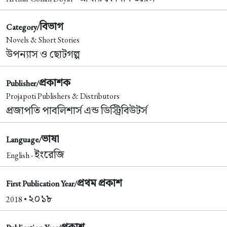
বিভাগ
Category/
Novels & Short Stories
উপন্যাস ও ছোটগল্প
প্রকাশক
Publisher/
Projapoti Publishers & Distributors
প্রজাপতি পাবলিশার্স এন্ড ডিস্ট্রিবিউটর্স
ভাষা
Language/
ইংরেজি
English -
প্রথম প্রকাশ
First Publication Year/
২০১৮
2018 •
প্রকাশ