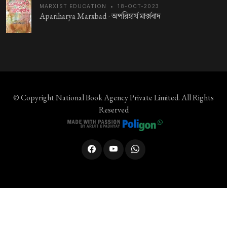
MARXIST EDUCATION
•
18-OCT-2023
Apariharya Marxbad -
অপরিহার্য মার্ক্সবাদ
© Copyright
National Book Agency Private Limited
. All Rights
Reserved