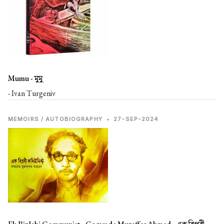
Mumu -
মুমু
- Ivan Turgeniv
MEMOIRS / AUTOBIOGRAPHY
•
27-SEP-2024