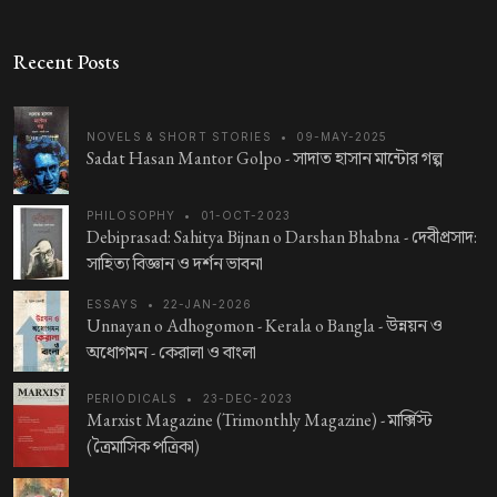
Recent Posts
NOVELS & SHORT STORIES
•
09-MAY-2025
Sadat Hasan Mantor Golpo -
সাদাত হাসান মান্টোর গল্প
PHILOSOPHY
•
01-OCT-2023
Debiprasad: Sahitya Bijnan o Darshan Bhabna -
দেবীপ্রসাদ:
সাহিত্য বিজ্ঞান ও দর্শন ভাবনা
ESSAYS
•
22-JAN-2026
Unnayan o Adhogomon - Kerala o Bangla -
উন্নয়ন ও
অধোগমন - কেরালা ও বাংলা
PERIODICALS
•
23-DEC-2023
Marxist Magazine (Trimonthly Magazine) -
মার্ক্সিস্ট
(ত্রৈমাসিক পত্রিকা)