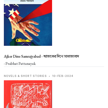
Ajker Dine Samrajyabad -
আজকের দিনে সাম্রাজ্যবাদ
- Prabhat Pattanayak
NOVELS & SHORT STORIES
•
10-FEB-2024