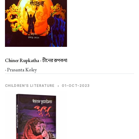
Chiner Rupkatha -
চীনের রূপকথা
- Prasanta Koley
CHILDREN'S LITERATURE
•
01-OCT-2023