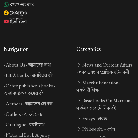
8272982876
ফেসবুক
ইউটিউব
Navigation
Categories
-
About Us -
আমাদের কথা
News and Current Affairs
-
খবর এবং সাম্প্রতিক ঘটনাবলী
-
NBA Books -
এনবিএর বই
Marxist Education -
-
Other publisher’s books -
মার্ক্সবাদী শিক্ষা
অন্যান্য প্রকাশকদের বই
Basic Books On Marxism -
-
Authors -
আমাদের লেখক
মার্কসবাদের মৌলিক বই
-
Outlets -
আউটলেট
Essays -
প্রবন্ধ
-
Catalogue -
ক্যাটালগ
Philosophy -
দর্শন
-
National Book Agency