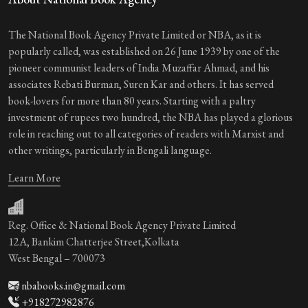
The National Book Agency Private Limited or NBA, as it is
popularly called, was established on 26 June 1939 by one of the
pioneer communist leaders of India Muzaffar Ahmad, and his
associates Rebati Burman, Suren Kar and others. It has served
book-lovers for more than 80 years. Starting with a paltry
investment of rupees two hundred, the NBA has played a glorious
role in reaching out to all categories of readers with Marxist and
other writings, particularly in Bengali language.
Learn More
Reg. Office & National Book Agency Private Limited
12A, Bankim Chatterjee Street,Kolkata
West Bengal – 700073
nbabooks.in@gmail.com
+918272982876