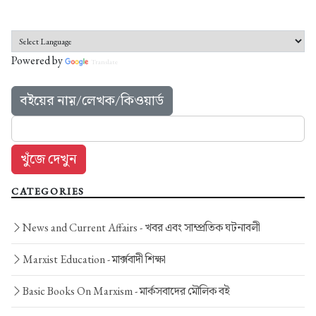
Powered by
Translate
বইয়ের নাম়/লেখক/কিওয়ার্ড
CATEGORIES
News and Current Affairs -
খবর এবং সাম্প্রতিক ঘটনাবলী
Marxist Education -
মার্ক্সবাদী শিক্ষা
Basic Books On Marxism -
মার্কসবাদের মৌলিক বই