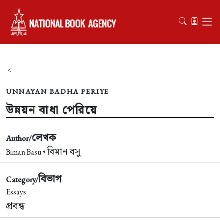
<
UNNAYAN BADHA PERIYE
উন্নয়ন বাধা পেরিয়ে
লেখক
Author/
বিমান বসু
Biman Basu •
বিভাগ
Category/
Essays
প্রবন্ধ