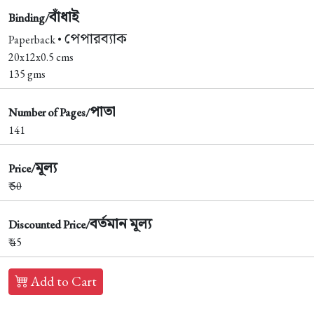
বাঁধাই
Binding/
পেপারব্যাক
Paperback •
20x12x0.5 cms
135 gms
পাতা
Number of Pages/
141
মূল্য
Price/
₹
50
বর্তমান মূল্য
Discounted Price/
₹ 45
Add to Cart