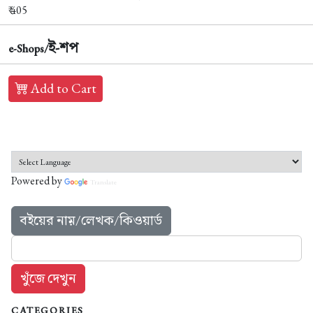
₹ 405
ই-শপ
e-Shops/
Add to Cart
Powered by
Translate
বইয়ের নাম়/লেখক/কিওয়ার্ড
CATEGORIES