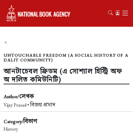
<
UNTOUCHABLE FREEDOM (A SOCIAL HISTORY OF A
DALIT COMMUNITY)
আনটাচেবল ফ্রিডম (এ সোশ্যাল হিস্ট্রি অফ
অ দলিত কমিউনিটি)
লেখক
Author/
বিজয় প্রসাদ
Vijay Prasad •
বিভাগ
Category/
History