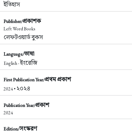
ইতিহাস
প্রকাশক
Publisher/
Left Word Books
লেফটওয়ার্ড বুকস
ভাষা
Language/
ইংরেজি
English -
প্রথম প্রকাশ
First Publication Year/
২০২৪
2024 •
প্রকাশ
Publication Year/
2024
সংস্করণ
Edition/