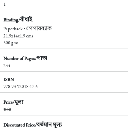
1
বাঁধাই
Binding/
পেপারব্যাক
Paperback •
21.5x14x1.5 cms
300 gms
পাতা
Number of Pages/
244
ISBN
978-93-92018-17-6
মূল্য
Price/
₹
450
বর্তমান মূল্য
Discounted Price/