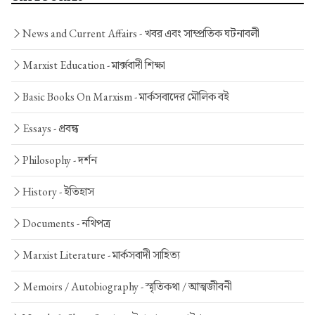
News and Current Affairs -
খবর এবং সাম্প্রতিক ঘটনাবলী
Marxist Education -
মার্ক্সবাদী শিক্ষা
Basic Books On Marxism -
মার্কসবাদের মৌলিক বই
Essays -
প্রবন্ধ
Philosophy -
দর্শন
History -
ইতিহাস
Documents -
নথিপত্র
Marxist Literature -
মার্কসবাদী সাহিত্য
Memoirs / Autobiography -
স্মৃতিকথা / আত্মজীবনী