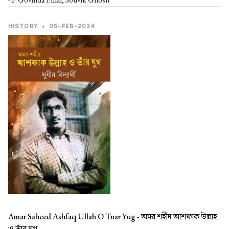
HISTORY
•
05-FEB-2024
Amar Saheed Ashfaq Ullah O Tnar Yug -
অমর শহীদ আশফাক উল্লাহ
ও তাঁর যুগ