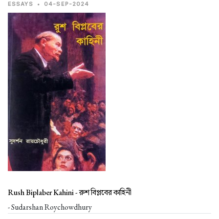
ESSAYS
•
04-SEP-2024
Rush Biplaber Kahini -
রুশ বিপ্লবের কাহিনী
- Sudarshan Roychowdhury