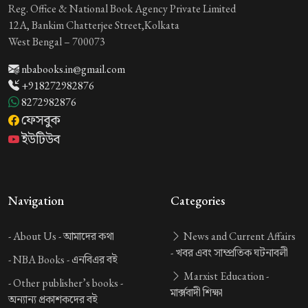
Reg. Office & National Book Agency Private Limited
12A, Bankim Chatterjee Street,Kolkata
West Bengal – 700073
nbabooks.in@gmail.com
+918272982876
8272982876
ফেসবুক
ইউটিউব
Navigation
Categories
-
About Us -
আমাদের কথা
News and Current Affairs
-
খবর এবং সাম্প্রতিক ঘটনাবলী
-
NBA Books -
এনবিএর বই
Marxist Education -
-
Other publisher’s books -
মার্ক্সবাদী শিক্ষা
অন্যান্য প্রকাশকদের বই