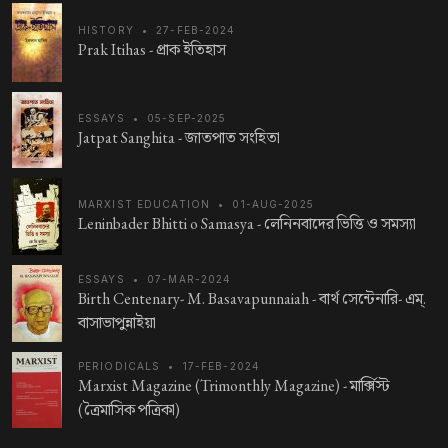
HISTORY
•
27-FEB-2024
Prak Itihas -
প্রাক ইতিহাস
ESSAYS
•
05-SEP-2025
Jatpat Sanghita -
জাতপাত সংহিতা
MARXIST EDUCATION
•
01-AUG-2025
Leninbader Bhitti o Samasya -
লেনিনবাদের ভিত্তি ও সমস্যা
ESSAYS
•
07-MAR-2024
Birth Centenary- M. Basavapunnaiah -
বার্থ সেন্টেনারি- এম্.
বাসাভাপুন্নাইয়া
PERIODICALS
•
17-FEB-2024
Marxist Magazine (Trimonthly Magazine) -
মার্ক্সিস্ট
(ত্রৈমাসিক পত্রিকা)