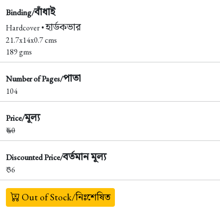
বাঁধাই
Binding/
হার্ডকভার
Hardcover •
21.7x14x0.7 cms
189 gms
পাতা
Number of Pages/
104
মূল্য
Price/
₹
40
বর্তমান মূল্য
Discounted Price/
₹ 36
Out of Stock/নিঃশেষিত