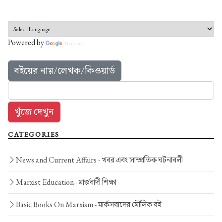
Powered by
Translate
বইয়ের নাম়/লেখক/কিওয়ার্ড
CATEGORIES
News and Current Affairs -
খবর এবং সাম্প্রতিক ঘটনাবলী
Marxist Education -
মার্ক্সবাদী শিক্ষা
Basic Books On Marxism -
মার্কসবাদের মৌলিক বই