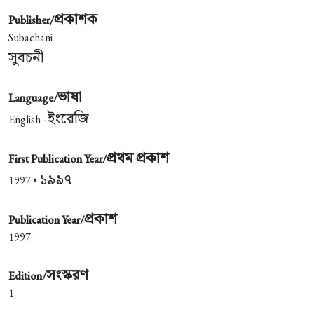
প্রকাশক
Publisher/
Subachani
সুবচনী
ভাষা
Language/
ইংরেজি
English -
প্রথম প্রকাশ
First Publication Year/
১৯৯৭
1997 •
প্রকাশ
Publication Year/
1997
সংস্করণ
Edition/
1