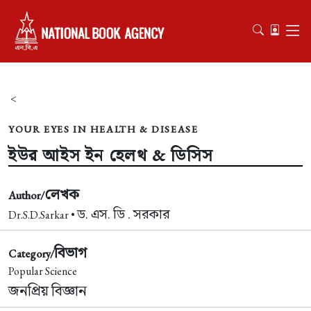
<
YOUR EYES IN HEALTH & DISEASE
ইউর আইস ইন হেলথ & ডিসিস
লেখক
Author/
ড. এস. ডি . সরকার
Dr.S.D.Sarkar •
বিভাগ
Category/
Popular Science
জনপ্রিয় বিজ্ঞান