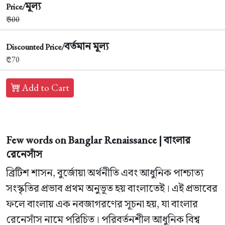
মূল্য
Price/
₹
300
বর্তমান মূল্য
Discounted Price/
₹ 270
Add to Cart
Few words on Banglar Renaissance | বাংলার
রেনেসাঁস
ব্রিটিশ শাসন, বুর্জোয়া অর্থনীতি এবং আধুনিক পাশ্চাত্য
সংস্কৃতির প্রভাব প্রথম অনুভূত হয় বাংলাতেই। এই প্রভাবের
ফলে বাংলায় এক নবজাগরণের সূচনা হয়, যা বাংলার
রেনেসাঁস নামে পরিচিত। পরিবর্তনশীল আধুনিক বিশ্ব