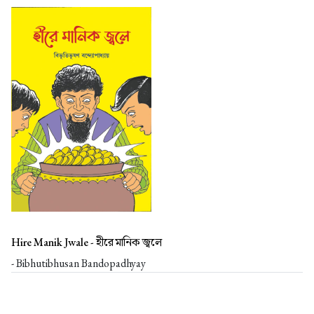
Hire Manik Jwale -
হীরে মানিক জ্বলে
- Bibhutibhusan Bandopadhyay