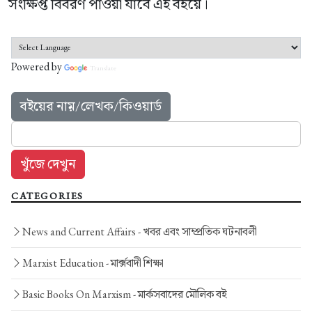
সংক্ষিপ্ত বিবরণ পাওয়া যাবে এই বইয়ে।
Powered by
Translate
বইয়ের নাম়/লেখক/কিওয়ার্ড
CATEGORIES
News and Current Affairs -
খবর এবং সাম্প্রতিক ঘটনাবলী
Marxist Education -
মার্ক্সবাদী শিক্ষা
Basic Books On Marxism -
মার্কসবাদের মৌলিক বই