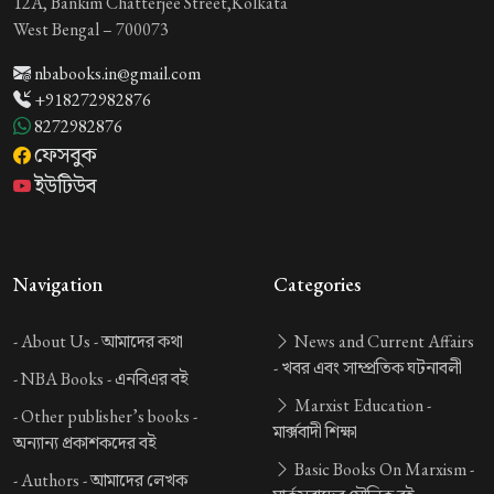
12A, Bankim Chatterjee Street,Kolkata
West Bengal – 700073
nbabooks.in@gmail.com
+918272982876
8272982876
ফেসবুক
ইউটিউব
Navigation
Categories
-
About Us -
আমাদের কথা
News and Current Affairs
-
খবর এবং সাম্প্রতিক ঘটনাবলী
-
NBA Books -
এনবিএর বই
Marxist Education -
-
Other publisher’s books -
মার্ক্সবাদী শিক্ষা
অন্যান্য প্রকাশকদের বই
Basic Books On Marxism -
-
Authors -
আমাদের লেখক