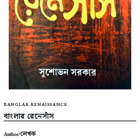
BANGLAR RENAISSANCE
বাংলার রেনেসাঁস
লেখক
Author/