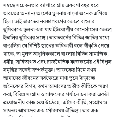
সম্বন্ধে সচেতনতার ব্যাপারে প্রায় একশো বছর ধরে
ভারতের অন্যান্য অংশের তুলনায় বাংলা অনেক এগিয়ে
ছিল। তাই ভারতের নবজাগরণের ক্ষেত্রে বাংলার
ভূমিকাকে তুলনা করা যায় ইউরোপীয় রেনেসাঁসের ক্ষেত্রে
ইতালির ভূমিকার সঙ্গে। ভারতবর্ষের বিভিন্ন জাতির মধ্যে
বাঙালিরা যে বিশিষ্ট স্থানের অধিকারী বলে স্বীকৃতি পেয়ে
থাকে, তা মূলত আধুনিককালে বাংলায় বিভিন্ন সামাজিক,
ধর্মীয়, সাহিত্যগত এবং রাজনৈতিক কাজকর্মের এই বিপুল
সমৃদ্ধির সঙ্গেই সম্পর্কযুক্ত। আজকের দিনে যখন
আমাদের জীবনের সর্বক্ষেত্রে মাথা তুলে দাঁড়াচ্ছে
অনৈক্যের বিপদ, তখন আমাদের অতীত কীর্তিকে স্মরণ
করা, বিভিন্ন সংগ্রাম ও সাফল্যের পর্যালোচনা করা একটা
প্রয়োজনীয় কাজ হয়ে উঠেছে। এইসব কীর্তি, সংগ্রাম ও
সাফল্য আমাদের এক গৌরবময় ঐতিহ্য। তার এক