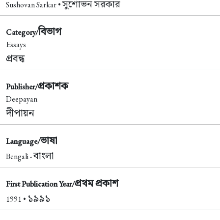
সুশোভন সরকার
Sushovan Sarkar •
বিভাগ
Category/
Essays
প্রবন্ধ
প্রকাশক
Publisher/
Deepayan
দীপায়ন
ভাষা
Language/
বাংলা
Bengali -
প্রথম প্রকাশ
First Publication Year/
১৯৯১
1991 •