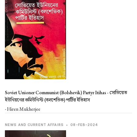
Soviet Unioner Communist (Bolshevik) Partyr Itihas -
সোভিয়েত
ইউনিয়নের কমিউনিস্ট (বলশেভিক) পার্টির ইতিহাস
- Hiren Mukherjee
NEWS AND CURRENT AFFAIRS
•
08-FEB-2024