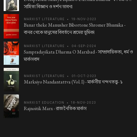
সাহিত্য বিজ্ঞান ও দর্শন ভাবনা
MARXIST LITERATURE
•
19-NOV-2023
Banar theke Manusher Bibortone Shromer Bhumika -
বানর থেকে মানুষের বিবর্তনে শ্রমের ভূমিকা
MARXIST LITERATURE
•
04-SEP-2024
Sampradayikata Dharma O Marxbad -
সাম্প্রদায়িকতা, ধর্ম ও
মার্কসবাদ
MARXIST LITERATURE
•
01-OCT-2023
Marksiyo Nandantattva (Vol. I) -
মার্কসীয় নন্দনতত্ত্ব- ১
MARXIST EDUCATION
•
18-NOV-2023
Rajnoitik Marx -
রাজনৈতিক মার্কস