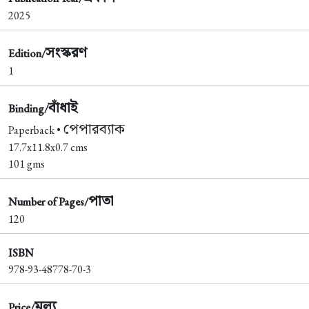
2025
সংস্করণ
Edition/
1
বাঁধাই
Binding/
পেপারব্যাক
Paperback •
17.7x11.8x0.7 cms
101 gms
পাতা
Number of Pages/
120
ISBN
978-93-48778-70-3
মূল্য
Price/