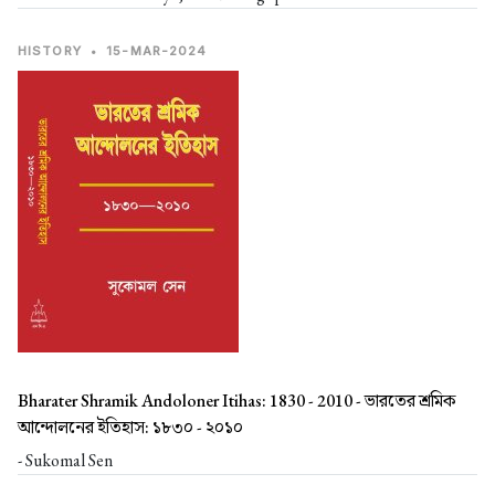
HISTORY
•
15-MAR-2024
Bharater Shramik Andoloner Itihas: 1830 - 2010 -
ভারতের শ্রমিক
আন্দোলনের ইতিহাস: ১৮৩০ - ২০১০
- Sukomal Sen