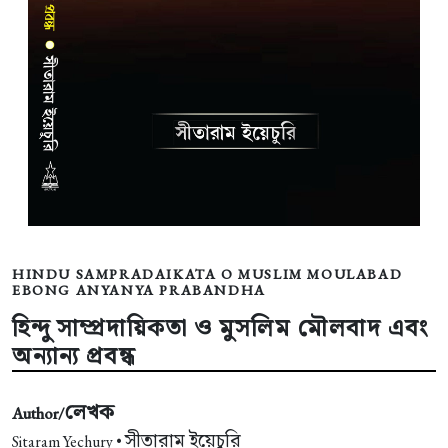
HINDU SAMPRADAIKATA O MUSLIM MOULABAD
EBONG ANYANYA PRABANDHA
হিন্দু সাম্প্রদায়িকতা ও মুসলিম মৌলবাদ এবং
অন্যান্য প্রবন্ধ
লেখক
Author/
সীতারাম ইয়েচুরি
Sitaram Yechury •