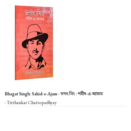
Bhagat Singh: Sahid-e-Ajam -
ভগৎ সিং : শহীদ-এ-আজম
- Tirthankar Chattopadhyay