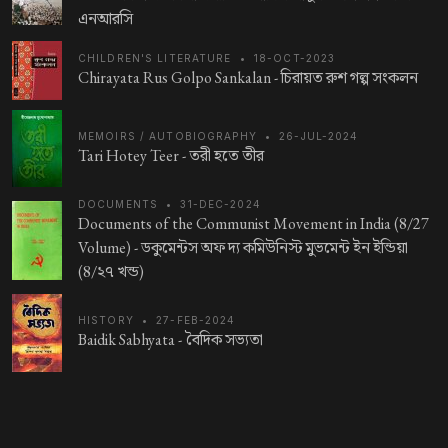
এনআরসি
CHILDREN'S LITERATURE
•
18-OCT-2023
Chirayata Rus Golpo Sankalan -
চিরায়ত রুশ গল্প সংকলন
MEMOIRS / AUTOBIOGRAPHY
•
26-JUL-2024
Tari Hotey Teer -
তরী হতে তীর
DOCUMENTS
•
31-DEC-2024
Documents of the Communist Movement in India (8/27
Volume) -
ডকুমেন্টস অফ দ্য কমিউনিস্ট মুভমেন্ট ইন ইন্ডিয়া
(8/২৭ খন্ড)
HISTORY
•
27-FEB-2024
Baidik Sabhyata -
বৈদিক সভ্যতা