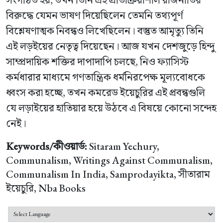
বিরুদ্ধে যেমন ভাষণ দিয়েছিলেন তেমনি তথ্যপূর্ণ
বিশ্লেষণাত্মক নিবন্ধও লিখেছিলেন। বস্তুত আমৃত্যু তিনি
এই লড়ইয়ের নেতৃত্ব দিয়েছেন। আজ যখন দেশজুড়ে হিন্দু
সাম্প্রদায়িক শক্তির দাপাদাপি চলছে, নিও ফ্যাসিস্ট
কর্মধারার মাধ্যমে গণতান্ত্রিক ধর্মনিরপেক্ষ মূল্যবোধকে
ধ্বংস করা হচ্ছে, তখন কমরেড ইয়েচুরির এই প্রবন্ধগুলি
যে লড়াইয়ের হাতিয়ার হয়ে উঠবে এ বিষয়ে কোনো সন্দেহ
নেই।
Keywords/কীওয়ার্ড:
Sitaram Yechury,
Communalism, Writings Against Communalism,
Communalism In India, Samprodayikta, সীতারাম
ইয়েচুরি, Nba Books