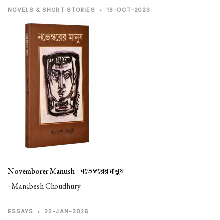
NOVELS & SHORT STORIES
•
16-OCT-2023
Novemborer Manush -
নভেম্বরের মানুষ
- Manabesh Choudhury
ESSAYS
•
22-JAN-2026