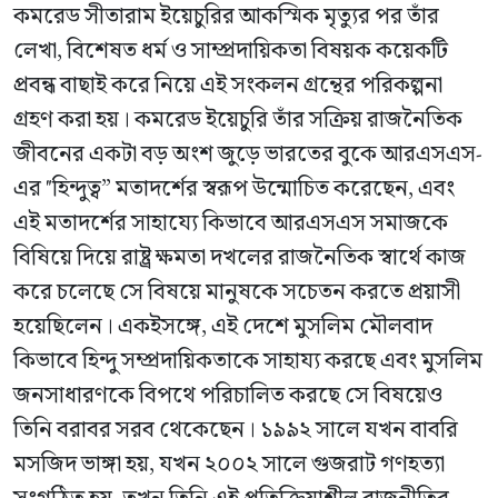
কমরেড সীতারাম ইয়েচুরির আকস্মিক মৃত্যুর পর তাঁর
লেখা, বিশেষত ধর্ম ও সাম্প্রদায়িকতা বিষয়ক কয়েকটি
প্রবন্ধ বাছাই করে নিয়ে এই সংকলন গ্রন্থের পরিকল্পনা
গ্রহণ করা হয়। কমরেড ইয়েচুরি তাঁর সক্রিয় রাজনৈতিক
জীবনের একটা বড় অংশ জুড়ে ভারতের বুকে আরএসএস-
এর "হিন্দুত্ব” মতাদর্শের স্বরূপ উন্মোচিত করেছেন, এবং
এই মতাদর্শের সাহায্যে কিভাবে আরএসএস সমাজকে
বিষিয়ে দিয়ে রাষ্ট্র ক্ষমতা দখলের রাজনৈতিক স্বার্থে কাজ
করে চলেছে সে বিষয়ে মানুষকে সচেতন করতে প্রয়াসী
হয়েছিলেন। একইসঙ্গে, এই দেশে মুসলিম মৌলবাদ
কিভাবে হিন্দু সম্প্রদায়িকতাকে সাহায্য করছে এবং মুসলিম
জনসাধারণকে বিপথে পরিচালিত করছে সে বিষয়েও
তিনি বরাবর সরব থেকেছেন। ১৯৯২ সালে যখন বাবরি
মসজিদ ভাঙ্গা হয়, যখন ২০০২ সালে গুজরাট গণহত্যা
সংগঠিত হয়, তখন তিনি এই প্রতিক্রিয়াশীল রাজনীতির