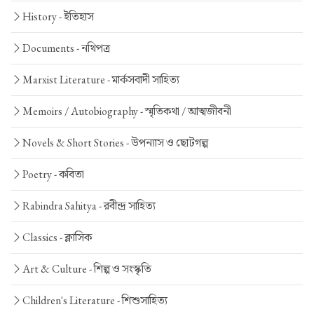
History -
ইতিহাস
Documents -
নথিপত্র
Marxist Literature -
মার্কসবাদী সাহিত্য
Memoirs / Autobiography -
স্মৃতিকথা / আত্মজীবনী
Novels & Short Stories -
উপন্যাস ও ছোটগল্প
Poetry -
কবিতা
Rabindra Sahitya -
রবীন্দ্র সাহিত্য
Classics -
ক্লাসিক
Art & Culture -
শিল্প ও সংস্কৃতি
Children's Literature -
শিশুসাহিত্য