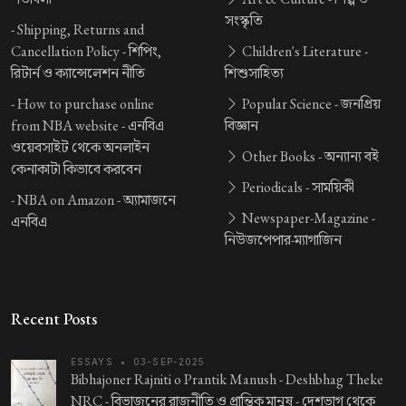
সংস্কৃতি
-
Shipping, Returns and
Cancellation Policy -
শিপিং,
Children's Literature -
রিটার্ন ও ক্যান্সেলেশন নীতি
শিশুসাহিত্য
-
How to purchase online
Popular Science -
জনপ্রিয়
from NBA website -
এনবিএ
বিজ্ঞান
ওয়েবসাইট থেকে অনলাইন
Other Books -
অন্যান্য বই
কেনাকাটা কিভাবে করবেন
Periodicals -
সাময়িকী
-
NBA on Amazon -
অ্যামাজনে
Newspaper-Magazine -
এনবিএ
নিউজপেপার-ম্যাগাজিন
Recent Posts
ESSAYS
•
03-SEP-2025
Bibhajoner Rajniti o Prantik Manush - Deshbhag Theke
NRC -
বিভাজনের রাজনীতি ও প্রান্তিক মানুষ - দেশভাগ থেকে