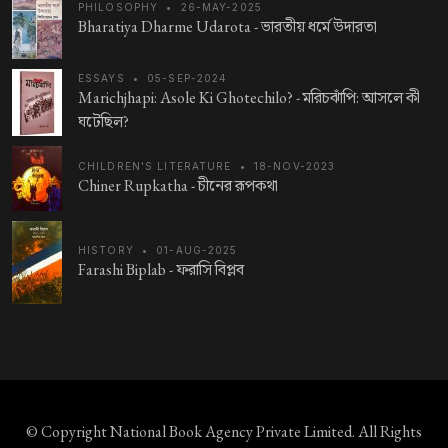
PHILOSOPHY
•
26-MAY-2025
Bharatiya Dharme Udarota -
ভারতীয় ধর্মে উদারতা
ESSAYS
•
05-SEP-2024
Marichjhapi: Asole Ki Ghotechilo? -
মরিচঝাঁপি: আসলে কী
ঘটেছিল?
CHILDREN'S LITERATURE
•
18-NOV-2023
Chiner Rupkatha -
চীনের রূপকথা
HISTORY
•
01-AUG-2025
Farashi Biplab -
ফরাসি বিপ্লব
© Copyright
National Book Agency Private Limited
. All Rights