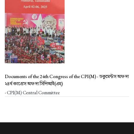
Documents of the 24th Congress of the CPI(M) -
ডকুমেন্টস অফ দ্য
২৪র্থ কংগ্রেস অফ দ্য সিপিআই(এম্)
- CPI(M) Central Committee