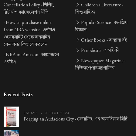
Cancellation Policy -
শিপিং,
Children's Literature -
রিটার্ন ও ক্যান্সেলেশন নীতি
শিশুসাহিত্য
-
How to purchase online
Popular Science -
জনপ্রিয়
from NBA website -
এনবিএ
বিজ্ঞান
ওয়েবসাইট থেকে অনলাইন
Other Books -
অন্যান্য বই
কেনাকাটা কিভাবে করবেন
Periodicals -
সাময়িকী
-
NBA on Amazon -
অ্যামাজনে
Newspaper-Magazine -
এনবিএ
নিউজপেপার-ম্যাগাজিন
Recent Posts
ESSAYS
•
01-OCT-2023
Forging an Audacious City -
ফোরজিং এন অডাসিয়াস সিটি