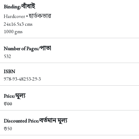
বাঁধাই
Binding/
হার্ডকভার
Hardcover •
24x16.5x3 cms
1000 gms
পাতা
Number of Pages/
532
ISBN
978-93-48253-29-3
মূল্য
Price/
₹
700
বর্তমান মূল্য
Discounted Price/
₹ 350