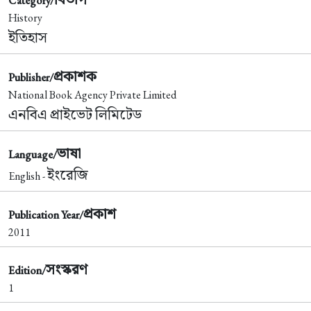
Category/
History
ইতিহাস
প্রকাশক
Publisher/
National Book Agency Private Limited
এনবিএ প্রাইভেট লিমিটেড
ভাষা
Language/
ইংরেজি
English -
প্রকাশ
Publication Year/
2011
সংস্করণ
Edition/
1