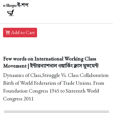
ই-শপ
e-Shops/
Add to Cart
Few words on International Working Class
Movement | ইন্টারন্যাশনাল ওয়ার্কিং ক্লাস মুভমেন্ট
Dynamics of Class,Struggle Vs. Class Collaboration
Birth of World Federation of Trade Unions. From
Foundation Congress 1945 to Sixteenth World
Congress 2011