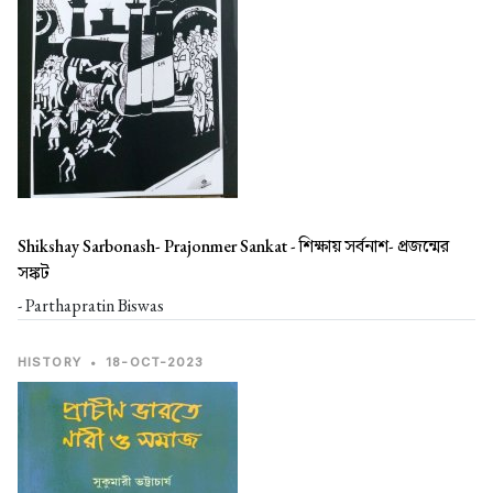
Shikshay Sarbonash- Prajonmer Sankat -
শিক্ষায় সর্বনাশ- প্রজন্মের
সঙ্কট
- Parthapratin Biswas
HISTORY
•
18-OCT-2023