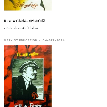
Russiar Chithi -
রাশিয়ার চিঠি
- Rabindranath Thakur
MARXIST EDUCATION
•
04-SEP-2024