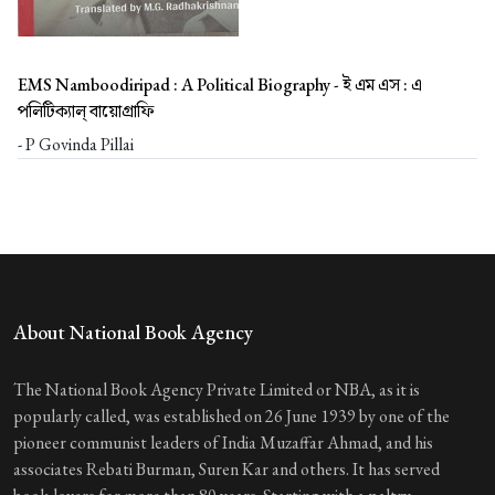
EMS Namboodiripad : A Political Biography -
ই এম এস : এ
পলিটিক্যাল্ বায়োগ্রাফি
- P Govinda Pillai
About National Book Agency
The National Book Agency Private Limited or NBA, as it is
popularly called, was established on 26 June 1939 by one of the
pioneer communist leaders of India Muzaffar Ahmad, and his
associates Rebati Burman, Suren Kar and others. It has served