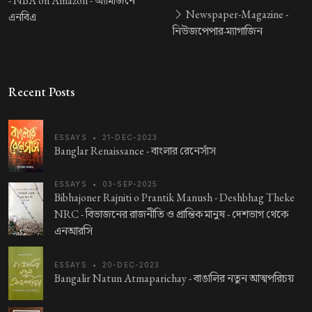
-
NBA on Amazon -
অ্যামাজনে
Newspaper-Magazine -
এনবিএ
নিউজপেপার-ম্যাগাজিন
Recent Posts
ESSAYS
•
21-DEC-2023
Banglar Renaissance -
বাংলার রেনেসাঁস
ESSAYS
•
03-SEP-2025
Bibhajoner Rajniti o Prantik Manush - Deshbhag Theke
NRC -
বিভাজনের রাজনীতি ও প্রান্তিক মানুষ - দেশভাগ থেকে
এনআরসি
ESSAYS
•
20-DEC-2023
Bangalir Natun Atmaparichay -
বাঙালির নতুন আত্মপরিচয়