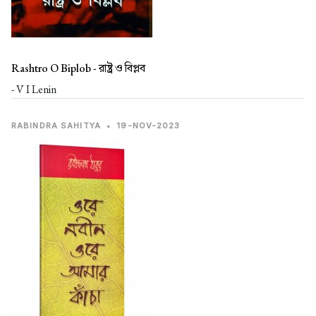
Rashtro O Biplob -
রাষ্ট্র ও বিপ্লব
- V I Lenin
RABINDRA SAHITYA
•
19-NOV-2023