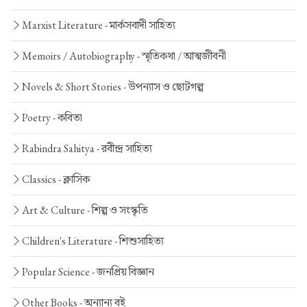
Marxist Literature -
মার্কসবাদী সাহিত্য
Memoirs / Autobiography -
স্মৃতিকথা / আত্মজীবনী
Novels & Short Stories -
উপন্যাস ও ছোটগল্প
Poetry -
কবিতা
Rabindra Sahitya -
রবীন্দ্র সাহিত্য
Classics -
ক্লাসিক
Art & Culture -
শিল্প ও সংস্কৃতি
Children's Literature -
শিশুসাহিত্য
Popular Science -
জনপ্রিয় বিজ্ঞান
Other Books -
অন্যান্য বই