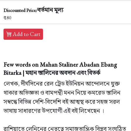
বর্তমান মূল্য
Discounted Price/
₹ 180
Add to Cart
Few words on Mahan Staliner Abadan Ebang
Bitarka | মহান স্তালিনের অবদান এবং বিতর্ক
লেখক, দীর্ঘদিনের রেল ট্রেড ইউনিয়ন আন্দোলনে যুক্ত
থাকার অভিজ্ঞতা ও বামপন্থী মনন নিয়ে কমরেড স্তালিন
সম্বন্ধে বিভিন্ন দেশি-বিদেশি বই আত্মস্থ করে সহজ সরল
ভাষায় সাধারণের উপযোগী এই বই লিখেছেন ।
রাশিয়াতে লেনিনের নেতৃত্বে সমাজতান্ত্রিক বিপ্লব সংঘঠিত