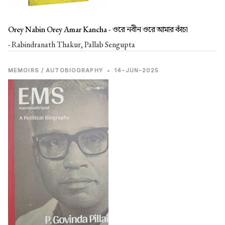
Orey Nabin Orey Amar Kancha -
ওরে নবীন ওরে আমার কাঁচা
- Rabindranath Thakur, Pallab Sengupta
MEMOIRS / AUTOBIOGRAPHY
•
14-JUN-2025