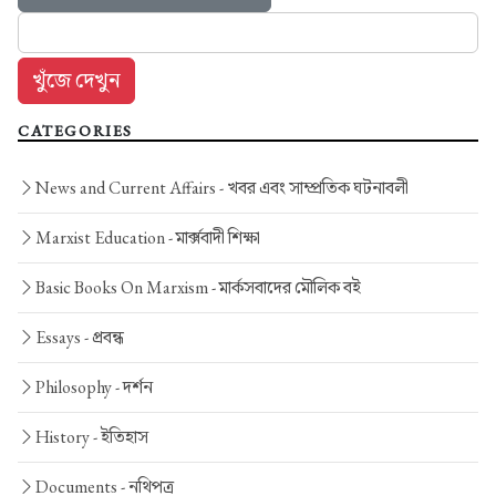
CATEGORIES
News and Current Affairs -
খবর এবং সাম্প্রতিক ঘটনাবলী
Marxist Education -
মার্ক্সবাদী শিক্ষা
Basic Books On Marxism -
মার্কসবাদের মৌলিক বই
Essays -
প্রবন্ধ
Philosophy -
দর্শন
History -
ইতিহাস
Documents -
নথিপত্র