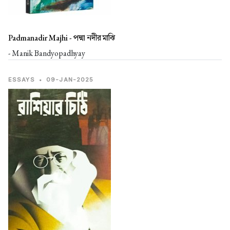
Padmanadir Majhi -
পদ্মা নদীর মাঝি
- Manik Bandyopadhyay
ESSAYS
•
09-JAN-2025