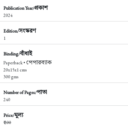
প্রকাশ
Publication Year/
2024
সংস্করণ
Edition/
1
বাঁধাই
Binding/
পেপারব্যাক
Paperback •
20x15x1 cms
300 gms
পাতা
Number of Pages/
240
মূল্য
Price/
₹
200