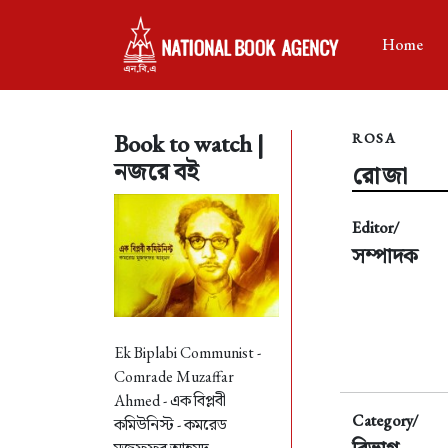
Home
Book to watch |
ROSA
নজরে বই
রোজা
Editor/
সম্পাদক
Ek Biplabi Communist -
Comrade Muzaffar
Ahmed -
এক বিপ্লবী
Category/
কমিউনিস্ট - কমরেড