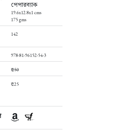
পেপারব্যাক
19.6x12.8x1 cms
175 gms
142
978-81-96152-54-3
₹
250
₹ 225
প