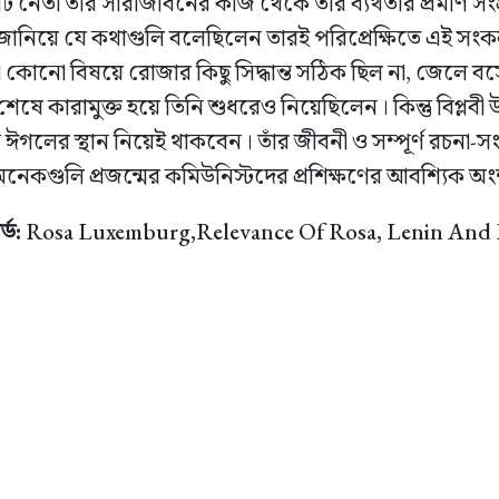
ট নেতা তাঁর সারাজীবনের কাজ থেকে তাঁর ব্যর্থতার প্রমাণ সংগ
ধা জানিয়ে যে কথাগুলি বলেছিলেন তারই পরিপ্রেক্ষিতে এই স
োনো বিষয়ে রোজার কিছু সিদ্ধান্ত সঠিক ছিল না, জেলে বস
 শেষে কারামুক্ত হয়ে তিনি শুধরেও নিয়েছিলেন। কিন্তু বিপ্লবী 
গলের স্থান নিয়েই থাকবেন। তাঁর জীবনী ও সম্পূর্ণ রচনা-স
ে অনেকগুলি প্রজন্মের কমিউনিস্টদের প্রশিক্ষণের আবশ্যিক অ
্ড:
Rosa Luxemburg,Relevance Of Rosa, Lenin And