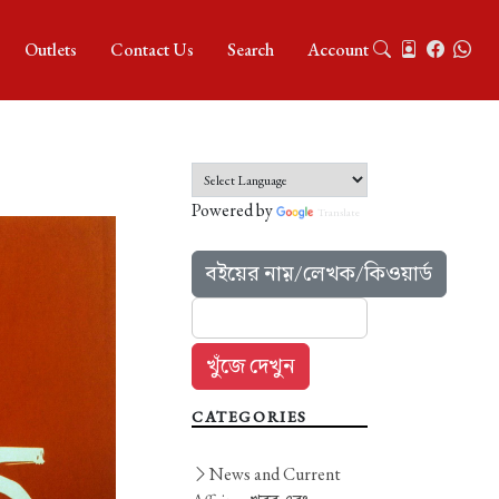
Outlets
Contact Us
Search
Account
Powered by
Translate
বইয়ের নাম়/লেখক/কিওয়ার্ড
CATEGORIES
News and Current