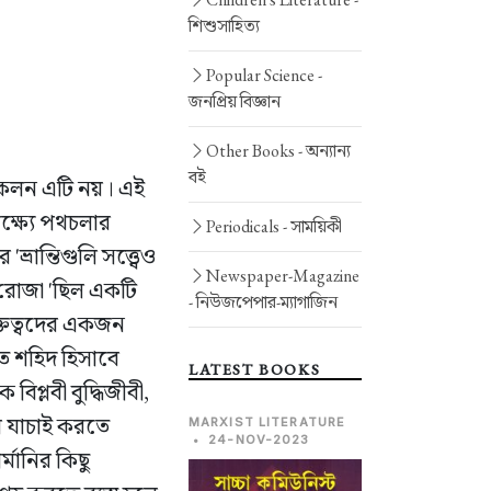
শিশুসাহিত্য
Popular Science -
জনপ্রিয় বিজ্ঞান
Other Books -
অন্যান্য
বই
সংকলন এটি নয়। এই
ক্ষ্যে পথচলার
Periodicals -
সাময়িকী
ান্তিগুলি সত্ত্বেও
Newspaper-Magazine
, রোজা 'ছিল একটি
-
নিউজপেপার-ম্যাগাজিন
ক্তিত্বদের একজন
হত শহিদ হিসাবে
LATEST BOOKS
িপ্লবী বুদ্ধিজীবী,
ে যাচাই করতে
MARXIST LITERATURE
•
24-NOV-2023
মানির কিছু