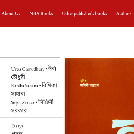
About Us
NBA Books
Other publisher’s books
Authors
উর্বা
Urba Chowdhury •
চৌধুরী
বিথিকা
Bithika Sahana •
সাহানা
সিঞ্জিনী
Sinjini Sarkar •
সরকার
Essays