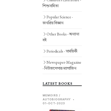
শিশুসাহিত্য
Popular Science -
জনপ্রিয় বিজ্ঞান
Other Books -
অন্যান্য
বই
Periodicals -
সাময়িকী
Newspaper-Magazine
-
নিউজপেপার-ম্যাগাজিন
LATEST BOOKS
MEMOIRS /
AUTOBIOGRAPHY
•
01-OCT-2023