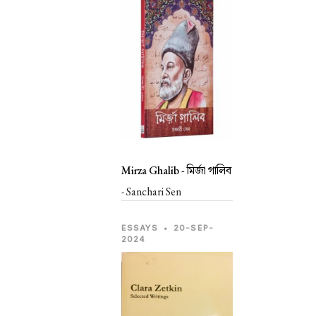
Mirza Ghalib -
মির্জা গালিব
- Sanchari Sen
ESSAYS
•
20-SEP-
2024