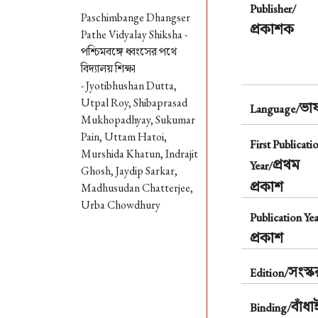
Publisher/
Paschimbange Dhangser
প্রকাশক
Pathe Vidyalay Shiksha -
পশ্চিমবঙ্গে ধ্বংসের পথে
বিদ্যালয় শিক্ষা
- Jyotibhushan Dutta,
Utpal Roy, Shibaprasad
ভাষ
Language/
Mukhopadhyay, Sukumar
Pain, Uttam Hatoi,
First Publicati
Murshida Khatun, Indrajit
প্রথম
Year/
Ghosh, Jaydip Sarkar,
প্রকাশ
Madhusudan Chatterjee,
Urba Chowdhury
Publication Yea
প্রকাশ
সংস্
Edition/
বাঁধা
Binding/