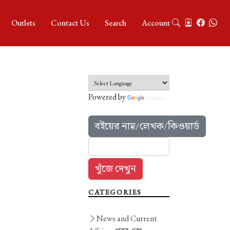
Outlets
Contact Us
Search
Account
Powered by
Translate
বইয়ের নাম়/লেখক/কিওয়ার্ড
CATEGORIES
News and Current