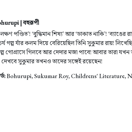
urupi | বহুরূপী
-লক্ষণ পণ্ডিত’! ‘বুদ্ধিমান শিষ্য’ আর ‘ডাকাত নাকি’! ‘ব্যাঙের রা
্য গল্প যাঁর কলম দিয়ে বেরিয়েছিল তিনি সুকুমার রায়! লিখ
গল্প গোগ্রাসে গিলবে আর দেদার মজা পাবে! আবার তারা যখন
দেখবে সুকুমার তখনও তাদের সঙ্গেই রয়েছেন!
্ড:
Bohurupi, Sukumar Roy, Childrens' Literature, 