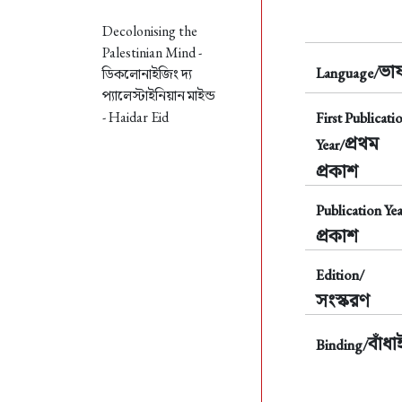
Decolonising the
Palestinian Mind -
ভাষ
Language/
ডিকলোনাইজিং দ্য
প্যালেস্টাইনিয়ান মাইন্ড
- Haidar Eid
First Publicati
প্রথম
Year/
প্রকাশ
Publication Yea
প্রকাশ
Edition/
সংস্করণ
বাঁধা
Binding/