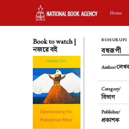
Home
Book to watch |
BOHURUPI
নজরে বই
বহুরূপী
লেখ
Author/
Category/
বিভাগ
Publisher/
প্রকাশক