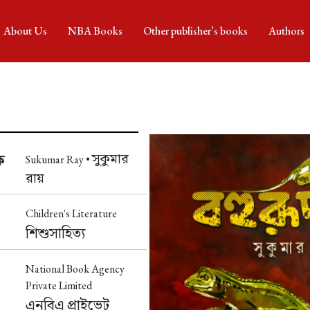
About Us
NBA Books
Other publisher’s books
Authors
সুকুমার
ক
Sukumar Ray •
রায়
Children's Literature
শিশুসাহিত্য
National Book Agency
Private Limited
এনবিএ প্রাইভেট