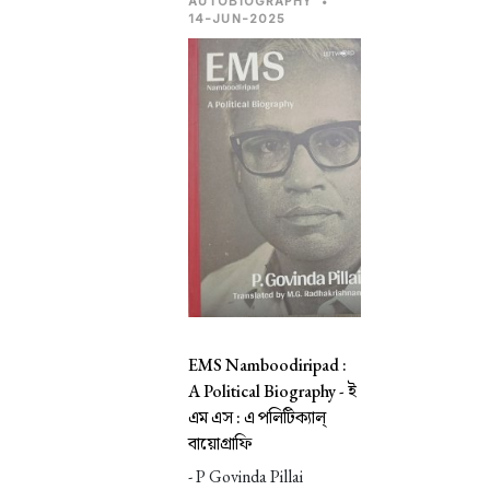
AUTOBIOGRAPHY
•
14-JUN-2025
EMS Namboodiripad :
A Political Biography -
ই
এম এস : এ পলিটিক্যাল্
বায়োগ্রাফি
- P Govinda Pillai