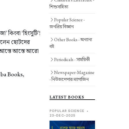
শিশুসাহিত্য
Popular Science -
জনপ্রিয় বিজ্ঞান
জা’ কিংবা ‘হিংসুটি’!
Other Books -
অন্যান্য
েছিলেন ছোটদের
বই
 আস্তে আস্তে আরো
Periodicals -
সাময়িকী
Newspaper-Magazine
Nba Books,
-
নিউজপেপার-ম্যাগাজিন
LATEST BOOKS
POPULAR SCIENCE
•
23-DEC-2025