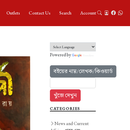
Outlets
Contact Us
Search
Account
Powered by
Translate
বইয়ের নাম়/লেখক/কিওয়ার্ড
CATEGORIES
News and Current