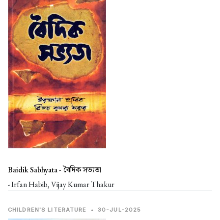
Baidik Sabhyata -
বৈদিক সভ্যতা
- Irfan Habib, Vijay Kumar Thakur
CHILDREN'S LITERATURE
•
30-JUL-2025