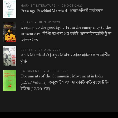
MARXIST LITERATURE
•
01-OCT-2023
Prasanga Paschimi Marxbad -
প্রসঙ্গ পশ্চিমী মার্কসবাদ
ESSAYS
•
18-NOV-2023
Keeping up the good fight- From the emergency to the
present day -
কিপিং আপ দ্য গুড ফাইট- ফ্রম দ্য ইমার্জেন্সি টু দ্য
প্রেজেন্ট ডে
ESSAYS
•
05-AUG-2025
Arab Marxbad O Jatiya Mukti -
আরব মার্কসবাদ ও জাতীয়
মুক্তি
DOCUMENTS
•
31-DEC-2024
Documents of the Communist Movement in India
(12/27 Volume) -
ডকুমেন্টস অফ দ্য কমিউনিস্ট মুভমেন্ট ইন
ইন্ডিয়া (12/২৭ খন্ড)