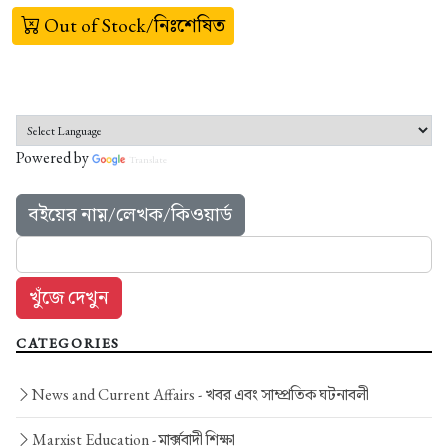
Out of Stock/নিঃশেষিত
Powered by
Translate
বইয়ের নাম়/লেখক/কিওয়ার্ড
CATEGORIES
News and Current Affairs -
খবর এবং সাম্প্রতিক ঘটনাবলী
Marxist Education -
মার্ক্সবাদী শিক্ষা