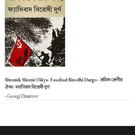
Shromik Shrenir Oikya- Fascibad Birodhi Durgo -
শ্রমিক শ্রেণীর
ঐক্য- ফ্যাসিবাদ বিরোধী দুর্গ
- Georgi Dimitrov