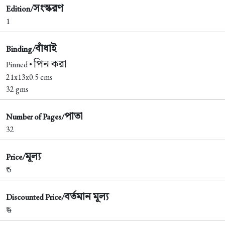
সংস্করণ
Edition/
1
বাঁধাই
Binding/
পিন করা
Pinned •
21x13x0.5 cms
32 gms
পাতা
Number of Pages/
32
মূল্য
Price/
₹
5
বর্তমান মূল্য
Discounted Price/
₹ 4