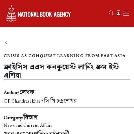
<
CRISIS AS CONQUEST LEARNING FROM EAST ASIA
ক্রাইসিস এএস কনকুয়েস্ট লার্নিং ফ্রম ইস্ট
এশিয়া
লেখক
Author/
সি পি চন্দ্রশেখর
C P Chandrasekhar •
বিভাগ
Category/
News and Current Affairs
খবর এবং সাম্প্রতিক ঘটনাবলী