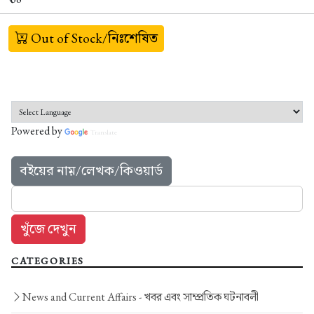
Out of Stock/নিঃশেষিত
Powered by
Translate
বইয়ের নাম়/লেখক/কিওয়ার্ড
CATEGORIES
News and Current Affairs -
খবর এবং সাম্প্রতিক ঘটনাবলী