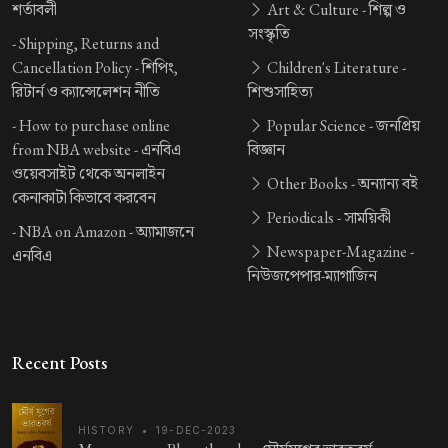
শর্তাবলী
Art & Culture -
শিল্প ও
সংস্কৃতি
-
Shipping, Returns and
Cancellation Policy -
শিপিং,
Children's Literature -
রিটার্ন ও ক্যান্সেলেশন নীতি
শিশুসাহিত্য
-
How to purchase online
Popular Science -
জনপ্রিয়
from NBA website -
এনবিএ
বিজ্ঞান
ওয়েবসাইট থেকে অনলাইন
Other Books -
অন্যান্য বই
কেনাকাটা কিভাবে করবেন
Periodicals -
সাময়িকী
-
NBA on Amazon -
অ্যামাজনে
Newspaper-Magazine -
এনবিএ
নিউজপেপার-ম্যাগাজিন
Recent Posts
HISTORY
•
19-DEC-2023