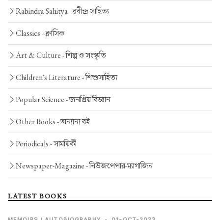
Rabindra Sahitya -
রবীন্দ্র সাহিত্য
Classics -
ক্লাসিক
Art & Culture -
শিল্প ও সংস্কৃতি
Children's Literature -
শিশুসাহিত্য
Popular Science -
জনপ্রিয় বিজ্ঞান
Other Books -
অন্যান্য বই
Periodicals -
সাময়িকী
Newspaper-Magazine -
নিউজপেপার-ম্যাগাজিন
LATEST BOOKS
MEMOIRS / AUTOBIOGRAPHY
•
01-OCT-2023