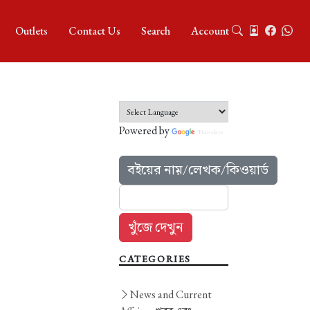
Outlets
Contact Us
Search
Account
Powered by
Translate
বইয়ের নাম়/লেখক/কিওয়ার্ড
CATEGORIES
News and Current