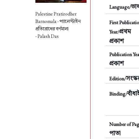
ভাষ
Language/
Palestine Pratirodher
Barnomala -
প্যালেস্টাইন
First Publicati
প্রতিরোধের বর্ণমালা
প্রথম
Year/
- Palash Das
প্রকাশ
Publication Yea
প্রকাশ
সংস্
Edition/
বাঁধা
Binding/
Number of Pag
পাতা