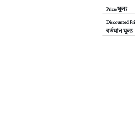
মূল্য
Price/
Discounted Pri
বর্তমান মূল্য