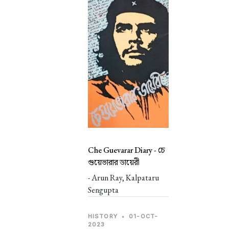
Che Guevarar Diary -
চে
গুয়েভারার ডায়েরী
- Arun Ray, Kalpataru
Sengupta
HISTORY
•
01-OCT-
2023