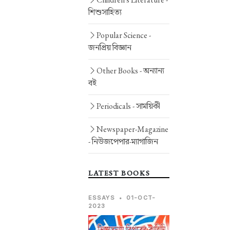
শিশুসাহিত্য
Popular Science -
জনপ্রিয় বিজ্ঞান
Other Books -
অন্যান্য
বই
Periodicals -
সাময়িকী
Newspaper-Magazine
-
নিউজপেপার-ম্যাগাজিন
LATEST BOOKS
ESSAYS
•
01-OCT-
2023