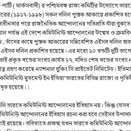
ার্টি ( মার্কসবাদী) র পশ্চিমবঙ্গ রাজ্য কমিটির উদ্যোগে ভা
রের (১৯১৭-১৯৯৮) সকল দলিল পুস্তক আকারে প্রকাশিত হয
 ও স্বাধীনতার পরে রাজনৈতিক আন্দোলনের গতিপ্রতি যাঁরা বুঝ
 পর্যন্ত এই দেশে কমিউনিস্ট আন্দোলনের উন্মেষ ও ক্রমবিক
 , তাঁদের কাছে পুস্তক আকারের সন্নিবেশিত এইসব দলিল অব
এইসব দলিল প্রকাশিত হয়েছে। এর মধ্যে ১০ খন্ডটি দুটি ভাগে 
ই প্রকৃত খন্ডের সংখ্যা কার্যত ২৭, যদিও শেষ খন্ডের সংখ্যা
িত্ব গ্রহণ করেছে ন্যাশনাল বুকিং সি প্রাইভেট লিমিটেড। ইতিম
কমিউনিস্ট মুভমেন্ট ইন ইন্ডিয়া"ভারতের বিভিন্ন রাজ্যে ও পৃথি
াদৃত হয়েছে।।
গুলি ভারতে কমিউনিস্ট আন্দোলনের ইতিহাস নয়। কিন্তু যেসব
কমিউনিস্ট আন্দোলনের ইতিহাস রচনা করা হবে সেইসব উপাদান
েই রয়েছে। ভবিষ্যতে প্রজন্ম যখন ভারতে কমিউনিস্ট আন্দোল