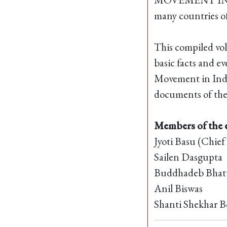
many countries of
This compiled vo
basic facts and 
Movement in India
documents of the
Members of the e
Jyoti Basu (Chief
Sailen Dasgupta
Buddhadeb Bhatt
Anil Biswas
Shanti Shekhar B