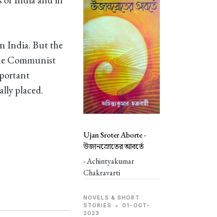
n India. But the
 the Communist
mportant
lly placed.
Ujan Sroter Aborte -
উজানস্রোতের আবর্তে
- Achintyakumar
Chakravarti
NOVELS & SHORT
STORIES
•
01-OCT-
2023