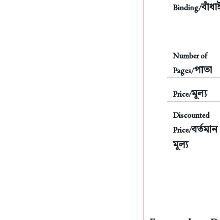
বাঁধা
Binding/
Number of
পাতা
Pages/
মূল্য
Price/
Discounted
বর্তমান
Price/
মূল্য