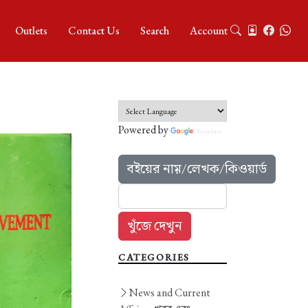
Outlets
Contact Us
Search
Account
Powered by
Translate
বইয়ের নাম়/লেখক/কিওয়ার্ড
CATEGORIES
News and Current