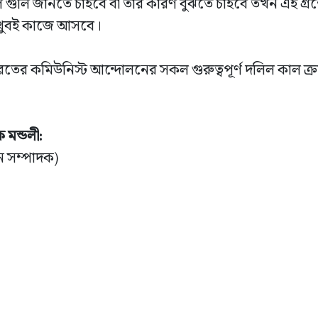
 গুলি জানতে চাইবে বা তার কারণ বুঝতে চাইবে তখন এই গ্রন
 খুবই কাজে আসবে।
রতের কমিউনিস্ট আন্দোলনের সকল গুরুত্বপূর্ণ দলিল কাল ক্র
মন্ডলী:
ান সম্পাদক)