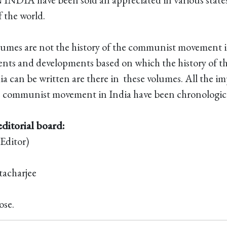
 the world.
lumes are not the history of the communist movement i
events and developments based on which the history of
 can be written are there in these volumes. All the i
 communist movement in India have been chronologica
ditorial board:
 Editor)
acharjee
ose.