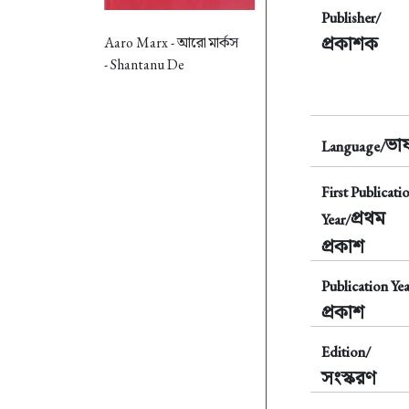
Publisher/
প্রকাশক
Aaro Marx -
আরো মার্কস
- Shantanu De
ভাষ
Language/
First Publicati
প্রথম
Year/
প্রকাশ
Publication Yea
প্রকাশ
Edition/
সংস্করণ