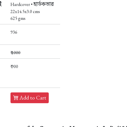
ই
হার্ডকভার
Hardcover •
22x14.5x3.0 cms
625 gms
936
₹
1000
₹ 900
Add to Cart