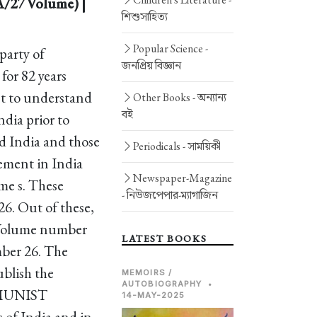
/27 Volume) |
শিশুসাহিত্য
Popular Science -
party of
জনপ্রিয় বিজ্ঞান
or 82 years
nt to understand
Other Books -
অন্যান্য
বই
ndia prior to
d India and those
Periodicals -
সাময়িকী
ement in India
Newspaper-Magazine
me s. These
-
নিউজপেপার-ম্যাগাজিন
6. Out of these,
 Volume number
LATEST BOOKS
mber 26. The
ublish the
MEMOIRS /
AUTOBIOGRAPHY
•
MMUNIST
14-MAY-2025
of India and in