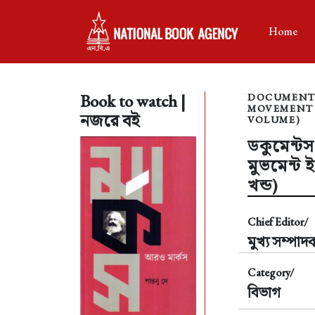
Home
Book to watch |
DOCUMENT
MOVEMENT I
নজরে বই
VOLUME)
ডকুমেন্টস
মুভমেন্ট 
খন্ড)
Chief Editor/
মুখ্য সম্পাদ
Category/
বিভাগ