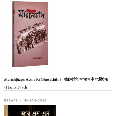
Marichjhapi: Asole Ki Ghotechilo? -
মরিচঝাঁপি: আসলে কী ঘটেছিল?
- Harilal Nath
ESSAYS
•
19-JAN-2026