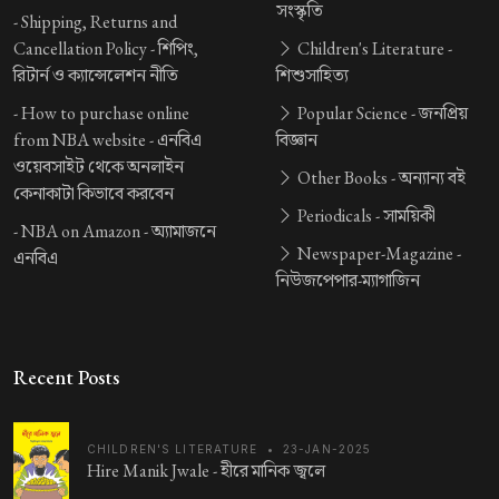
সংস্কৃতি
-
Shipping, Returns and
Cancellation Policy -
শিপিং,
Children's Literature -
রিটার্ন ও ক্যান্সেলেশন নীতি
শিশুসাহিত্য
-
How to purchase online
Popular Science -
জনপ্রিয়
from NBA website -
এনবিএ
বিজ্ঞান
ওয়েবসাইট থেকে অনলাইন
Other Books -
অন্যান্য বই
কেনাকাটা কিভাবে করবেন
Periodicals -
সাময়িকী
-
NBA on Amazon -
অ্যামাজনে
Newspaper-Magazine -
এনবিএ
নিউজপেপার-ম্যাগাজিন
Recent Posts
CHILDREN'S LITERATURE
•
23-JAN-2025
Hire Manik Jwale -
হীরে মানিক জ্বলে