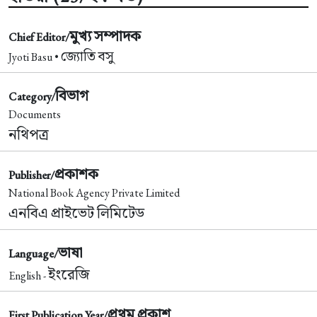
মুখ্য সম্পাদক
Chief Editor/
জ্যোতি বসু
Jyoti Basu •
বিভাগ
Category/
Documents
নথিপত্র
প্রকাশক
Publisher/
National Book Agency Private Limited
এনবিএ প্রাইভেট লিমিটেড
ভাষা
Language/
ইংরেজি
English -
প্রথম প্রকাশ
First Publication Year/