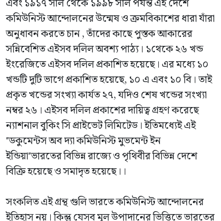
এবং ১৯১৭ সাল থেকে ১৯৯৮ সাল পর্যন্ত এই দেশে
কমিউনিস্ট আন্দোলনের উন্মেষ ও ক্রমবিকাশের ধারা যাঁরা
অনুধাবন করতে চান , তাঁদের কাছে পুস্তক আকারের
সন্নিবেশিত এইসব দলিল অবশ্য পাঠ্য। ১থেকে ২৬ খন্ড
ইংরেজিতে এইসব দলিল প্রকাশিত হয়েছে। এর মধ্যে ১০
খন্ডটি দুটি ভাগে প্রকাশিত হয়েছে, ১০ এ এবং ১০ বি। তাই
প্রকৃত খন্ডের সংখ্যা কার্যত ২৭, যদিও শেষ খন্ডের সংখ্যা
নম্বর ২৬। এইসব দলিল প্রকাশের দায়িত্ব গ্রহণ করেছে
ন্যাশনাল বুকিং সি প্রাইভেট লিমিটেড। ইতিমধ্যেই এই
"ডকুমেন্টস অব দ্যা কমিউনিস্ট মুভমেন্ট ইন
ইন্ডিয়া"ভারতের বিভিন্ন রাজ্যে ও পৃথিবীর বিভিন্ন দেশে
বিক্রি হয়েছে ও সমাদৃত হয়েছে।।
সংকলিত এই গ্রন্থ গুলি ভারতে কমিউনিস্ট আন্দোলনের
ইতিহাস নয়। কিন্তু যেসব মূল উপাদানের ভিত্তিতে ভারতের