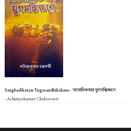
Sangbadikataar Yugasandhikshane -
সাংবাদিকতার যুগসন্ধিক্ষণে
- Achintyakumar Chakravarti