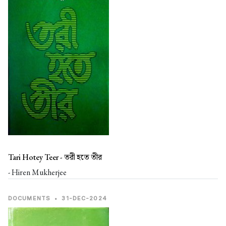
Tari Hotey Teer -
তরী হতে তীর
- Hiren Mukherjee
DOCUMENTS
•
31-DEC-2024