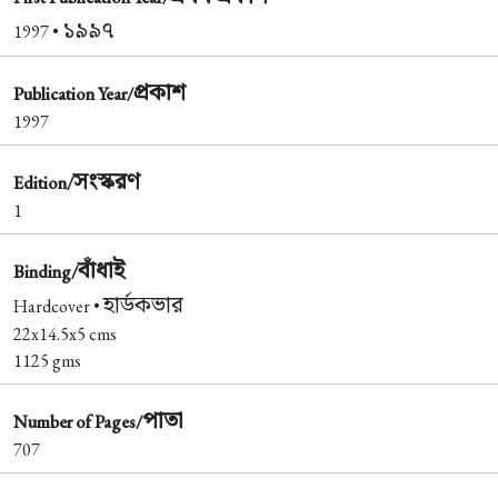
১৯৯৭
1997 •
প্রকাশ
Publication Year/
1997
সংস্করণ
Edition/
1
বাঁধাই
Binding/
হার্ডকভার
Hardcover •
22x14.5x5 cms
1125 gms
পাতা
Number of Pages/
707