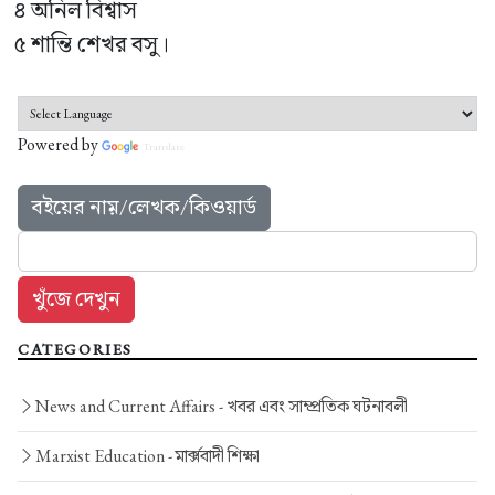
৪ অনিল বিশ্বাস
৫ শান্তি শেখর বসু।
Powered by
Translate
বইয়ের নাম়/লেখক/কিওয়ার্ড
CATEGORIES
News and Current Affairs -
খবর এবং সাম্প্রতিক ঘটনাবলী
Marxist Education -
মার্ক্সবাদী শিক্ষা