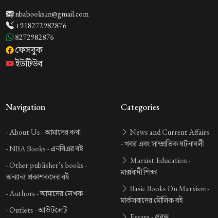
nbabooks.in@gmail.com
+918272982876
8272982876
ফেসবুক
ইউটিউব
Navigation
Categories
-
About Us -
আমাদের কথা
News and Current Affairs
-
খবর এবং সাম্প্রতিক ঘটনাবলী
-
NBA Books -
এনবিএর বই
Marxist Education -
-
Other publisher’s books -
মার্ক্সবাদী শিক্ষা
অন্যান্য প্রকাশকদের বই
Basic Books On Marxism -
-
Authors -
আমাদের লেখক
মার্কসবাদের মৌলিক বই
-
Outlets -
আউটলেট
Essays -
প্রবন্ধ