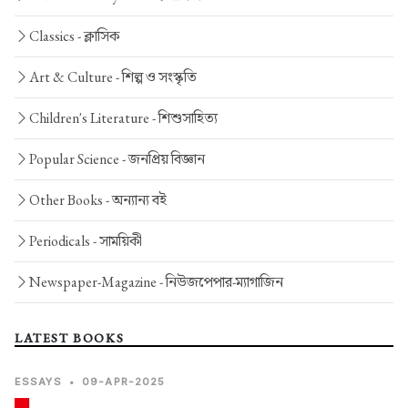
Classics -
ক্লাসিক
Art & Culture -
শিল্প ও সংস্কৃতি
Children's Literature -
শিশুসাহিত্য
Popular Science -
জনপ্রিয় বিজ্ঞান
Other Books -
অন্যান্য বই
Periodicals -
সাময়িকী
Newspaper-Magazine -
নিউজপেপার-ম্যাগাজিন
LATEST BOOKS
ESSAYS
•
09-APR-2025