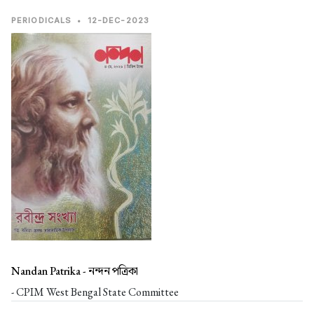
PERIODICALS
•
12-DEC-2023
Nandan Patrika -
নন্দন পত্রিকা
- CPIM West Bengal State Committee