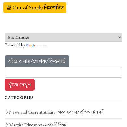
Out of Stock/নিঃশেষিত
Powered by
Translate
বইয়ের নাম়/লেখক/কিওয়ার্ড
CATEGORIES
News and Current Affairs -
খবর এবং সাম্প্রতিক ঘটনাবলী
Marxist Education -
মার্ক্সবাদী শিক্ষা