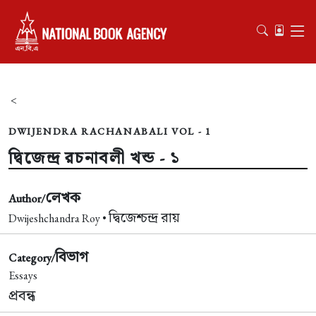
<
DWIJENDRA RACHANABALI VOL - 1
দ্বিজেন্দ্র রচনাবলী খন্ড - ১
লেখক
Author/
দ্বিজেশ্চন্দ্র রায়
Dwijeshchandra Roy •
বিভাগ
Category/
Essays
প্রবন্ধ