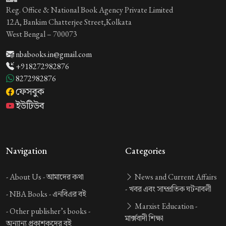
Reg. Office & National Book Agency Private Limited
12A, Bankim Chatterjee Street,Kolkata
West Bengal – 700073
nbabooks.in@gmail.com
+918272982876
8272982876
ফেসবুক
ইউটিউব
Navigation
Categories
-
About Us -
আমাদের কথা
News and Current Affairs
-
খবর এবং সাম্প্রতিক ঘটনাবলী
-
NBA Books -
এনবিএর বই
Marxist Education -
-
Other publisher’s books -
মার্ক্সবাদী শিক্ষা
অন্যান্য প্রকাশকদের বই