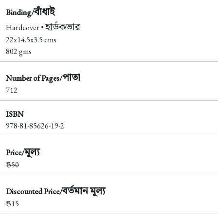
বাঁধাই
Binding/
হার্ডকভার
Hardcover •
22x14.5x3.5 cms
802 gms
পাতা
Number of Pages/
712
ISBN
978-81-85626-19-2
মূল্য
Price/
₹
350
বর্তমান মূল্য
Discounted Price/
₹ 315