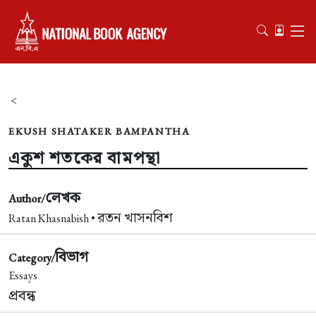
<
EKUSH SHATAKER BAMPANTHA
একুশ শতকের বামপন্থা
লেখক
Author/
রতন খাসনবিশ
Ratan Khasnabish •
বিভাগ
Category/
Essays
প্রবন্ধ