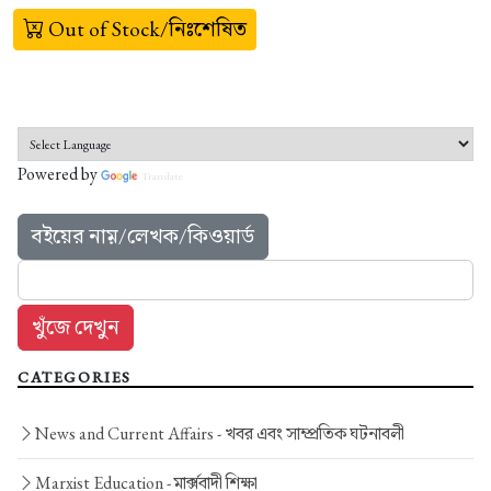
Out of Stock/নিঃশেষিত
Powered by
Translate
বইয়ের নাম়/লেখক/কিওয়ার্ড
CATEGORIES
News and Current Affairs -
খবর এবং সাম্প্রতিক ঘটনাবলী
Marxist Education -
মার্ক্সবাদী শিক্ষা