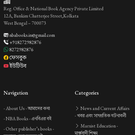
Reg. Office & National Book Agency Private Limited
12A, Bankim Chatterjee Street,Kolkata
West Bengal – 700073
nbabooks.in@gmail.com
+918272982876
8272982876
ফেসবুক
ইউটিউব
Navigation
Categories
-
About Us -
আমাদের কথা
News and Current Affairs
-
খবর এবং সাম্প্রতিক ঘটনাবলী
-
NBA Books -
এনবিএর বই
Marxist Education -
-
Other publisher’s books -
মার্ক্সবাদী শিক্ষা