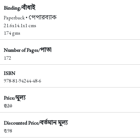
বাঁধাই
Binding/
পেপারব্যাক
Paperback •
21.6x14.1x1 cms
174 gms
পাতা
Number of Pages/
172
ISBN
978-81-94244-48-6
মূল্য
Price/
₹
220
বর্তমান মূল্য
Discounted Price/
₹ 198