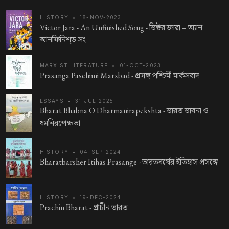
HISTORY
•
18-NOV-2023
Victor Jara - An Unfinished Song -
ভিক্টর জারা – অ্যান
আনফিনিশ্‌ড সং
MARXIST LITERATURE
•
01-OCT-2023
Prasanga Paschimi Marxbad -
প্রসঙ্গ পশ্চিমী মার্কসবাদ
ESSAYS
•
31-JUL-2025
Bharat Bhabna O Dharmanirapekshta -
ভারত ভাবনা ও
ধর্মনিরপেক্ষতা
HISTORY
•
04-SEP-2024
Bharatbarsher Itihas Prasange -
ভারতবর্ষের ইতিহাস প্রসঙ্গে
HISTORY
•
19-DEC-2024
Prachin Bharat -
প্রাচীন ভারত