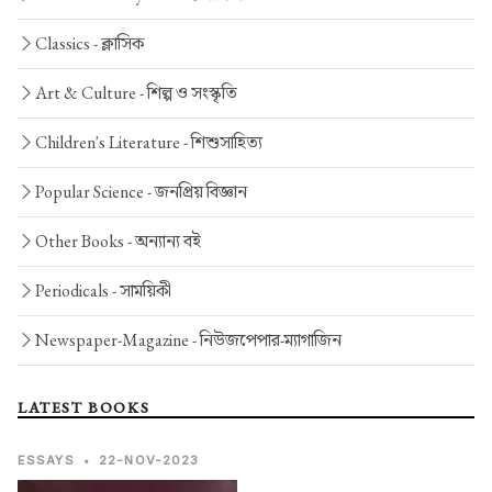
Classics -
ক্লাসিক
Art & Culture -
শিল্প ও সংস্কৃতি
Children's Literature -
শিশুসাহিত্য
Popular Science -
জনপ্রিয় বিজ্ঞান
Other Books -
অন্যান্য বই
Periodicals -
সাময়িকী
Newspaper-Magazine -
নিউজপেপার-ম্যাগাজিন
LATEST BOOKS
ESSAYS
•
22-NOV-2023