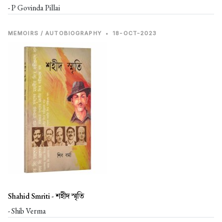
- P Govinda Pillai
MEMOIRS / AUTOBIOGRAPHY
•
18-OCT-2023
Shahid Smriti -
শহীদ স্মৃতি
- Shib Verma