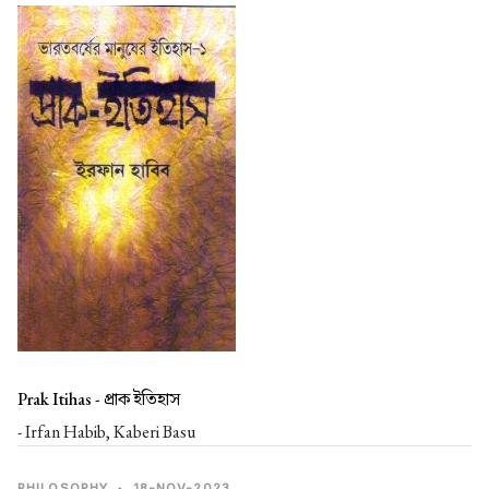
Prak Itihas -
প্রাক ইতিহাস
- Irfan Habib, Kaberi Basu
PHILOSOPHY
•
18-NOV-2023