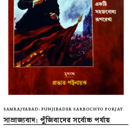
SAMRAJYABAD: PUNJIBADER SARBOCHYO PORJAY
সাম্রাজ্যবাদ: পুঁজিবাদের সর্বোচ্চ পর্যায়