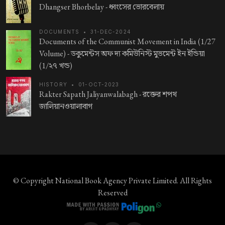
Dhangser Bhorbelay -
ধ্বংসের ভোরবেলায়
DOCUMENTS
•
31-DEC-2024
Documents of the Communist Movement in India (1/27
Volume) -
ডকুমেন্টস অফ দ্য কমিউনিস্ট মুভমেন্ট ইন ইন্ডিয়া
(1/২৭ খন্ড)
HISTORY
•
01-OCT-2023
Rakter Sapath Jaliyanwalabagh -
রক্তের শপথ
জালিয়ানওয়ালাবাগ
© Copyright
National Book Agency Private Limited
. All Rights
Reserved