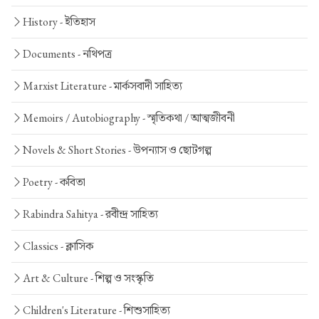
History -
ইতিহাস
Documents -
নথিপত্র
Marxist Literature -
মার্কসবাদী সাহিত্য
Memoirs / Autobiography -
স্মৃতিকথা / আত্মজীবনী
Novels & Short Stories -
উপন্যাস ও ছোটগল্প
Poetry -
কবিতা
Rabindra Sahitya -
রবীন্দ্র সাহিত্য
Classics -
ক্লাসিক
Art & Culture -
শিল্প ও সংস্কৃতি
Children's Literature -
শিশুসাহিত্য