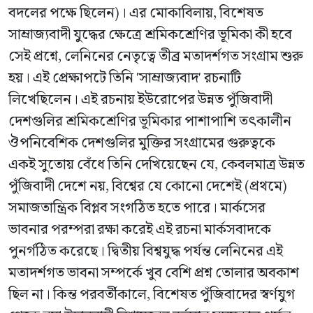
বদলের পক্ষে ছিলেন)। এর মোকাবিলায়, বিশেষত
সাম্রাজ্যবাদী যুদ্ধের ক্ষেত্রে শ্রমিকশ্রেণির ভূমিকা কী হবে
সেই প্রশ্নে, লেনিনের নেতৃত্বে তীব্র মতাদর্শগত সংগ্রাম শুরু
হয়। এই প্রেক্ষাপটে তিনি 'সাম্রাজ্যবাদ' রচনাটি
লিখেছিলেন। এই রচনায় ইউরোপের উন্নত পুঁজিবাদী
দেশগুলির শ্রমিকশ্রেণির ভূমিকার পাশাপাশি তৎকালীন
ঔপনিবেশিক দেশগুলির মুক্তির সংগ্রামের গুরুত্বকে
একই সুতোয় বেঁধে তিনি দেখিয়েছেন যে, কেবলমাত্র উন্নত
পুঁজিবাদী দেশে নয়, বিশ্বের যে কোনো দেশেই (প্রথমে)
সমাজতান্ত্রিক বিপ্লব সংগঠিত হতে পারে। মার্কসের
ভাবনার পরম্পরা রক্ষা করেই এই রচনা মার্কসবাদকে
পুনর্গঠিত করেছে। দ্বিতীয় বিশ্বযুদ্ধ পর্যন্ত লেনিনের এই
মতাদর্শগত ভাবনা সম্পর্কে খুব বেশি প্রশ্ন তোলার অবকাশ
ছিল না। কিন্ত পরবর্তীকালে, বিশেষত পুঁজিবাদের স্বর্ণযুগ