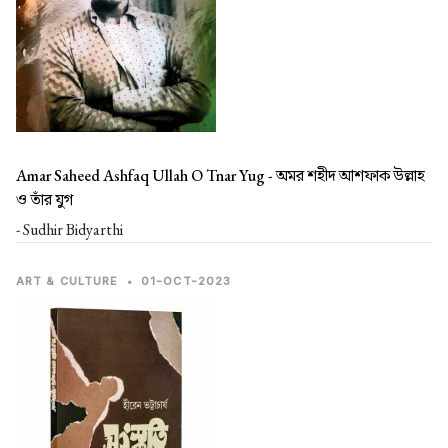
Amar Saheed Ashfaq Ullah O Tnar Yug -
অমর শহীদ আশফাক উল্লাহ
ও তাঁর যুগ
- Sudhir Bidyarthi
ART & CULTURE
•
01-OCT-2023