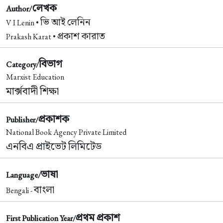
লেখক
Author/
ভি আই লেনিন
V I Lenin •
প্রকাশ কারাত
Prakash Karat •
বিভাগ
Category/
Marxist Education
মার্ক্সবাদী শিক্ষা
প্রকাশক
Publisher/
National Book Agency Private Limited
এনবিএ প্রাইভেট লিমিটেড
ভাষা
Language/
বাংলা
Bengali -
প্রথম প্রকাশ
First Publication Year/