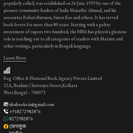
popularly called, was established on 26 June 1939 by one of the
pioneer communist leaders of India Muzaffar Ahmad, and his
associates Rebati Burman, Suren Kar and others. It has served
book-lovers for more than 80 years. Starting with a paltry
investment of rupees two hundred, the NBA has played a glorious
role in reaching out to all categories of readers with Marxist and
other writings, particularly in Bengali language.
Learn More
Reg. Office & National Book Agency Private Limited
12A, Bankim Chatterjee Street,Kolkata
West Bengal – 700073
nbabooks.in@gmail.com
+918272982876
8272982876
ফেসবুক