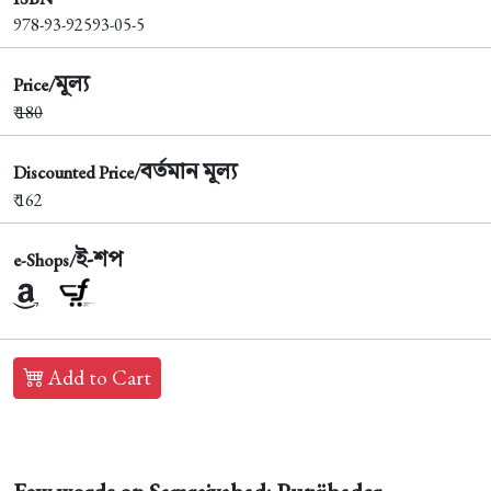
978-93-92593-05-5
মূল্য
Price/
₹
180
বর্তমান মূল্য
Discounted Price/
₹ 162
ই-শপ
e-Shops/
Add to Cart