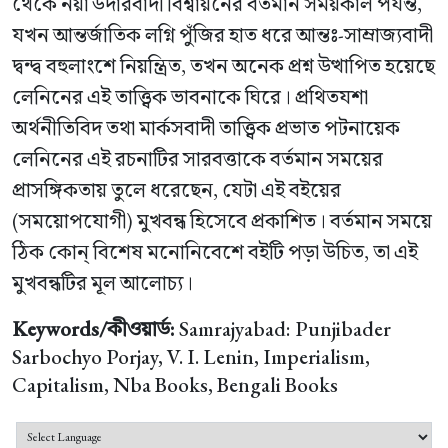
থেকে নয়া উদারবাদী বিশ্বায়নের বর্তমান সময়কাল পর্যন্ত,
যখন আন্তর্জাতিক লগ্নি পুঁজির হাত ধরে আন্তঃ-সাম্রাজ্যবাদী
দ্বন্দ্ব বহুলাংশে নিয়ন্ত্রিত, তখন অনেক প্রশ্ন উত্থাপিত হয়েছে
লেনিনের এই তাত্ত্বিক ভাবনাকে ঘিরে। প্রথিতযশা
অর্থনীতিবিদ তথা মার্কসবাদী তাত্ত্বিক প্রভাত পটনায়েক
লেনিনের এই রচনাটির সারবত্তাকে বর্তমান সময়ের
প্রাসঙ্গিকতায় তুলে ধরেছেন, যেটা এই বইয়ের
(সময়োপযোগী) মুখবন্ধ হিসেবে প্রকাশিত। বর্তমান সময়ে
ঠিক কোন্ বিশেষ মনোনিবেশে বইটি পড়া উচিত, তা এই
মুখবন্ধটির মূল আলোচ্য।
Keywords/কীওয়ার্ড:
Samrajyabad: Punjibader
Sarbochyo Porjay, V. I. Lenin, Imperialism,
Capitalism, Nba Books, Bengali Books