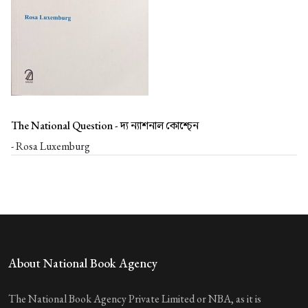
The National Question -
দ্য ন্যাশনাল কোশ্চে্‌ন
- Rosa Luxemburg
About National Book Agency
The National Book Agency Private Limited or NBA, as it is