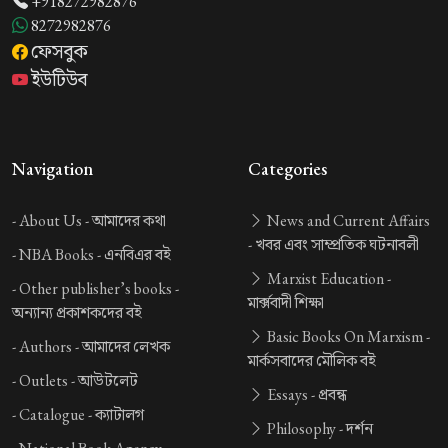
+918272982876
8272982876
ফেসবুক
ইউটিউব
Navigation
Categories
-
About Us -
আমাদের কথা
News and Current Affairs
-
খবর এবং সাম্প্রতিক ঘটনাবলী
-
NBA Books -
এনবিএর বই
Marxist Education -
-
Other publisher’s books -
মার্ক্সবাদী শিক্ষা
অন্যান্য প্রকাশকদের বই
Basic Books On Marxism -
-
Authors -
আমাদের লেখক
মার্কসবাদের মৌলিক বই
-
Outlets -
আউটলেট
Essays -
প্রবন্ধ
-
Catalogue -
ক্যাটালগ
Philosophy -
দর্শন