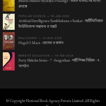
Bharat Itihaser Byakhya Prasange -
ভারত ইতিহাসের ব্যাখ্যা
প্রসঙ্গে
POPULAR SCIENCE
•
18-JAN-2025
Artificial Intelligence Sambhabana o Sankat -
আর্টিফিসিয়াল
ইন্টেলিজেন্স সম্ভাবনা ও সঙ্কট
PHILOSOPHY
•
01-AUG-2025
Hegel O Marx -
হেগেল ও মার্কস
MARXIST EDUCATION
•
16-FEB-2024
Party Shiksha Series - 7 - Sangathan -
পার্টি শিক্ষা সিরিজ - ৭ -
সংগঠন
© Copyright
National Book Agency Private Limited
. All Rights