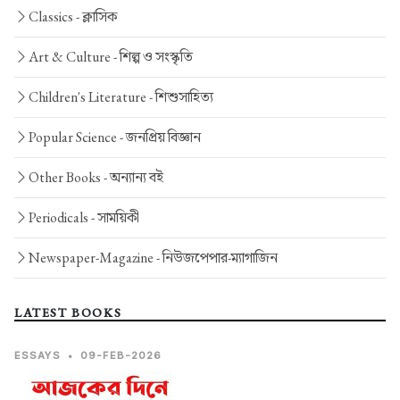
Classics -
ক্লাসিক
Art & Culture -
শিল্প ও সংস্কৃতি
Children's Literature -
শিশুসাহিত্য
Popular Science -
জনপ্রিয় বিজ্ঞান
Other Books -
অন্যান্য বই
Periodicals -
সাময়িকী
Newspaper-Magazine -
নিউজপেপার-ম্যাগাজিন
LATEST BOOKS
ESSAYS
•
09-FEB-2026