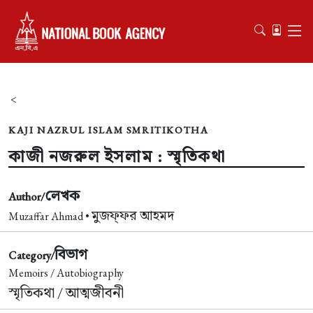
<
KAJI NAZRUL ISLAM SMRITIKOTHA
কাজী নজরুল ইসলাম : স্মৃতিকথা
লেখক
Author/
মুজফ্ফর আহমদ
Muzaffar Ahmad •
বিভাগ
Category/
Memoirs / Autobiography
স্মৃতিকথা / আত্মজীবনী