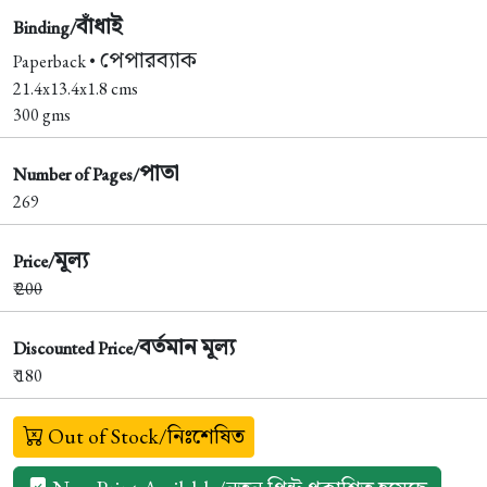
বাঁধাই
Binding/
পেপারব্যাক
Paperback •
21.4x13.4x1.8 cms
300 gms
পাতা
Number of Pages/
269
মূল্য
Price/
₹
200
বর্তমান মূল্য
Discounted Price/
₹ 180
Out of Stock/নিঃশেষিত