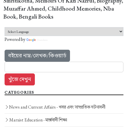
Smritikotha, Memoirs Of Kazi Nazrul, Biography,
Muzaffar Ahmed, Childhood Memories, Nba
Book, Bengali Books
Powered by
Translate
বইয়ের নাম়/লেখক/কিওয়ার্ড
CATEGORIES
News and Current Affairs -
খবর এবং সাম্প্রতিক ঘটনাবলী
Marxist Education -
মার্ক্সবাদী শিক্ষা