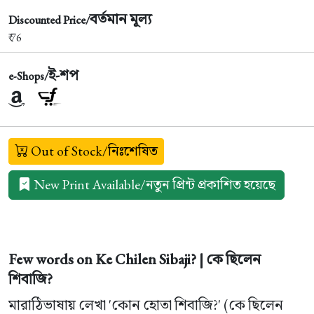
বর্তমান মূল্য
Discounted Price/
₹ 76
ই-শপ
e-Shops/
Out of Stock/নিঃশেষিত
New Print Available/নতুন প্রিন্ট প্রকাশিত হয়েছে
Few words on Ke Chilen Sibaji? | কে ছিলেন
শিবাজি?
মারাঠিভাষায় লেখা 'কোন হোতা শিবাজি?' (কে ছিলেন