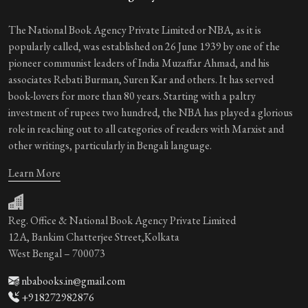
The National Book Agency Private Limited or NBA, as it is
popularly called, was established on 26 June 1939 by one of the
pioneer communist leaders of India Muzaffar Ahmad, and his
associates Rebati Burman, Suren Kar and others. It has served
book-lovers for more than 80 years. Starting with a paltry
investment of rupees two hundred, the NBA has played a glorious
role in reaching out to all categories of readers with Marxist and
other writings, particularly in Bengali language.
Learn More
Reg. Office & National Book Agency Private Limited
12A, Bankim Chatterjee Street,Kolkata
West Bengal – 700073
nbabooks.in@gmail.com
+918272982876