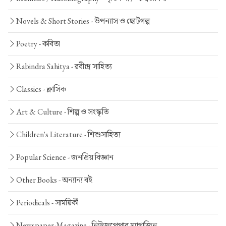
Novels & Short Stories -
উপন্যাস ও ছোটগল্প
Poetry -
কবিতা
Rabindra Sahitya -
রবীন্দ্র সাহিত্য
Classics -
ক্লাসিক
Art & Culture -
শিল্প ও সংস্কৃতি
Children's Literature -
শিশুসাহিত্য
Popular Science -
জনপ্রিয় বিজ্ঞান
Other Books -
অন্যান্য বই
Periodicals -
সাময়িকী
Newspaper-Magazine -
নিউজপেপার-ম্যাগাজিন