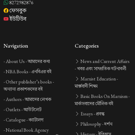
8272982876
ফেসবুক
ইউটিউব
Navigation
Categories
-
About Us -
আমাদের কথা
News and Current Affairs
-
খবর এবং সাম্প্রতিক ঘটনাবলী
-
NBA Books -
এনবিএর বই
Marxist Education -
-
Other publisher’s books -
মার্ক্সবাদী শিক্ষা
অন্যান্য প্রকাশকদের বই
Basic Books On Marxism -
-
Authors -
আমাদের লেখক
মার্কসবাদের মৌলিক বই
-
Outlets -
আউটলেট
Essays -
প্রবন্ধ
-
Catalogue -
ক্যাটালগ
Philosophy -
দর্শন
-
National Book Agency
History -
ইতিহাস