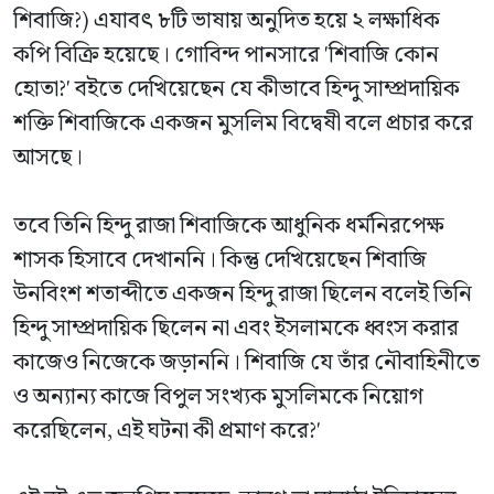
শিবাজি?) এযাবৎ ৮টি ভাষায় অনুদিত হয়ে ২ লক্ষাধিক
কপি বিক্রি হয়েছে। গোবিন্দ পানসারে 'শিবাজি কোন
হোতা?' বইতে দেখিয়েছেন যে কীভাবে হিন্দু সাম্প্রদায়িক
শক্তি শিবাজিকে একজন মুসলিম বিদ্বেষী বলে প্রচার করে
আসছে।
তবে তিনি হিন্দু রাজা শিবাজিকে আধুনিক ধর্মনিরপেক্ষ
শাসক হিসাবে দেখাননি। কিন্তু দেখিয়েছেন শিবাজি
উনবিংশ শতাব্দীতে একজন হিন্দু রাজা ছিলেন বলেই তিনি
হিন্দু সাম্প্রদায়িক ছিলেন না এবং ইসলামকে ধ্বংস করার
কাজেও নিজেকে জড়াননি। শিবাজি যে তাঁর নৌবাহিনীতে
ও অন্যান্য কাজে বিপুল সংখ্যক মুসলিমকে নিয়োগ
করেছিলেন, এই ঘটনা কী প্রমাণ করে?'