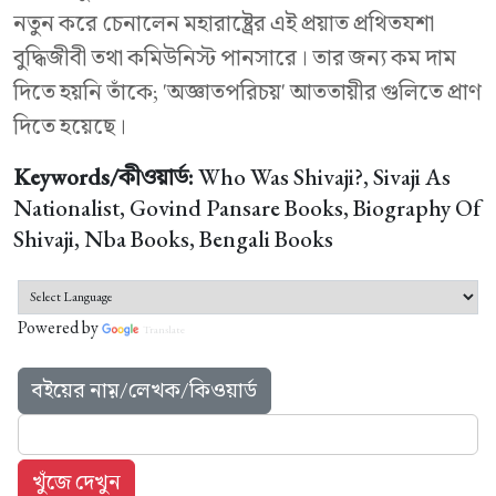
নতুন করে চেনালেন মহারাষ্ট্রের এই প্রয়াত প্রথিতযশা
বুদ্ধিজীবী তথা কমিউনিস্ট পানসারে। তার জন্য কম দাম
দিতে হয়নি তাঁকে; 'অজ্ঞাতপরিচয়' আততায়ীর গুলিতে প্রাণ
দিতে হয়েছে।
Keywords/কীওয়ার্ড:
Who Was Shivaji?, Sivaji As
Nationalist, Govind Pansare Books, Biography Of
Shivaji, Nba Books, Bengali Books
Powered by
Translate
বইয়ের নাম়/লেখক/কিওয়ার্ড