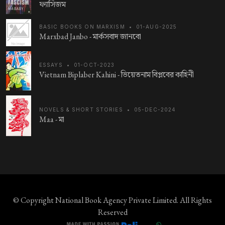
ফ্যাসিজম
BASIC BOOKS ON MARXISM
•
01-AUG-2025
Marxbad Janbo -
মার্কসবাদ জানবো
ESSAYS
•
01-OCT-2023
Vietnam Biplaber Kahini -
ভিয়েতনাম বিপ্লবের কাহিনী
NOVELS & SHORT STORIES
•
05-DEC-2024
Maa -
মা
© Copyright
National Book Agency Private Limited
. All Rights
Reserved