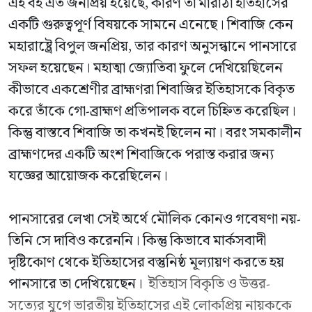
এই বই এত জনপ্রিয় হয়েছে, কারণ তা মারাঠা ইতিহাসের
একটি গুরুত্বপূর্ণ বিষয়কে সামনে এনেছে। শিবাজি কেন
মহারাষ্ট্রে বিপুল জনপ্রিয়, তার কারণ অনুসন্ধানে পানসারে
সফল হয়েছেন। মহাত্মা জ্যোতিবা ফুলে দেখিয়েছিলেন
কীভাবে একশ্রেণীর ব্রাহ্মণরা শিবাজির ইতিহাসকে বিকৃত
করে তাঁকে গো-ব্রাহ্মণ প্রতিপালক বলে চিহ্নিত করেছিল।
কিন্তু বাস্তবে শিবাজি তা কখনই ছিলেন না। বরং সমকালীন
ব্রাহ্মণদের একটি অংশ শিবাজিকে পরাস্ত করার জন্য
যজ্ঞের আয়োজক করেছিলেন।
পানসারের লেখা সেই অর্থে মৌলিক কোনও গবেষণা নয়-
তিনি সে দাবিও করেননি। কিন্তু কিভাবে মার্কসবাদী
দৃষ্টিকোণ থেকে ইতিহাসের বস্তুনিষ্ঠ মূল্যায়ণ করতে হয়
পানসারে তা দেখিয়েছেন।
ইতিহাস বিকৃতি ও উত্তর-
সত্যের যুগে ভারতীয় ইতিহাসের এই লোকপ্রিয় নায়ককে