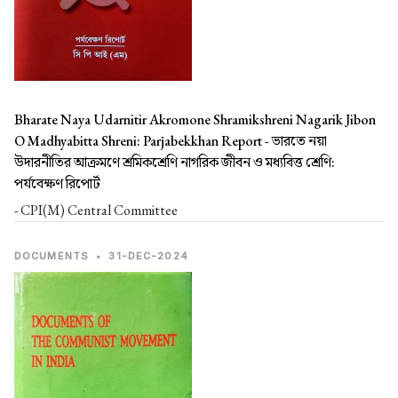
Bharate Naya Udarnitir Akromone Shramikshreni Nagarik Jibon
O Madhyabitta Shreni: Parjabekkhan Report -
ভারতে নয়া
উদারনীতির আক্রমণে শ্রমিকশ্রেণি নাগরিক জীবন ও মধ্যবিত্ত শ্রেণি:
পর্যবেক্ষণ রিপোর্ট
- CPI(M) Central Committee
DOCUMENTS
•
31-DEC-2024