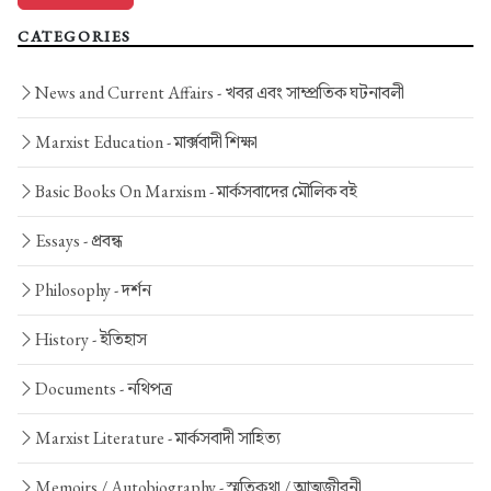
CATEGORIES
News and Current Affairs -
খবর এবং সাম্প্রতিক ঘটনাবলী
Marxist Education -
মার্ক্সবাদী শিক্ষা
Basic Books On Marxism -
মার্কসবাদের মৌলিক বই
Essays -
প্রবন্ধ
Philosophy -
দর্শন
History -
ইতিহাস
Documents -
নথিপত্র
Marxist Literature -
মার্কসবাদী সাহিত্য
Memoirs / Autobiography -
স্মৃতিকথা / আত্মজীবনী