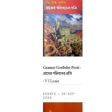
Gramer Goribder Proti -
গ্রামের গরিবদের প্রতি
- V I Lenin
ESSAYS
•
26-SEP-
2024