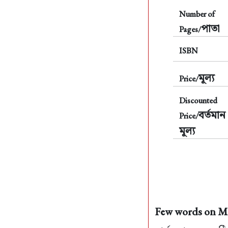
Number of
পাতা
Pages/
ISBN
মূল্য
Price/
Discounted
বর্তমান
Price/
মূল্য
Few words on Mark