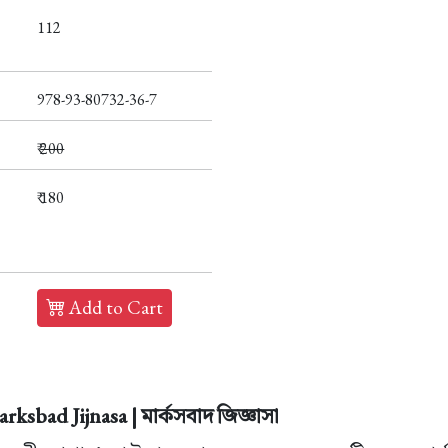
112
978-93-80732-36-7
₹
200
₹ 180
Add to Cart
sbad Jijnasa | মার্কসবাদ জিজ্ঞাসা