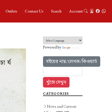
Outlets
Contact Us
Search
Account
Powered by
Translate
বইয়ের নাম়/লেখক/কিওয়ার্ড
CATEGORIES
News and Current