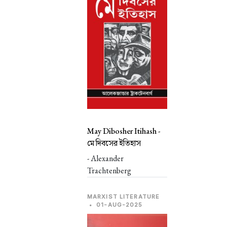
May Dibosher Itihash -
মে দিবসের ইতিহাস
- Alexander
Trachtenberg
MARXIST LITERATURE
•
01-AUG-2025