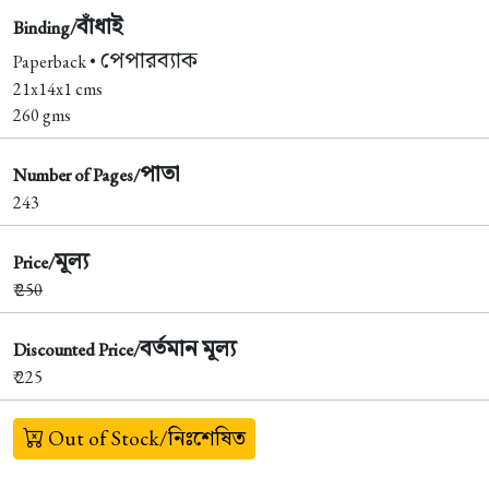
বাঁধাই
Binding/
পেপারব্যাক
Paperback •
21x14x1 cms
260 gms
পাতা
Number of Pages/
243
মূল্য
Price/
₹
250
বর্তমান মূল্য
Discounted Price/
₹ 225
Out of Stock/নিঃশেষিত