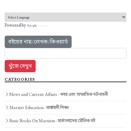
Powered by
Translate
বইয়ের নাম়/লেখক/কিওয়ার্ড
CATEGORIES
News and Current Affairs -
খবর এবং সাম্প্রতিক ঘটনাবলী
Marxist Education -
মার্ক্সবাদী শিক্ষা
Basic Books On Marxism -
মার্কসবাদের মৌলিক বই