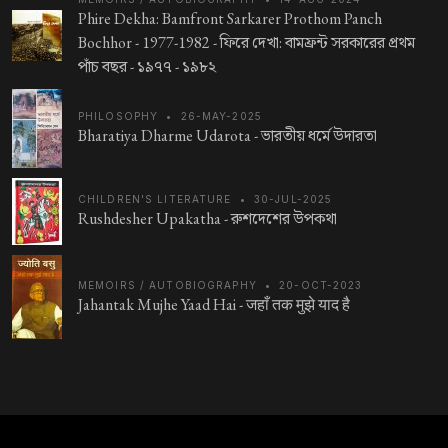
Phire Dekha: Bamfront Sarkarer Prothom Panch
Bochhor - 1977-1982 -
ফিরে দেখা: বামফ্রন্ট সরকারের প্রথম
পাঁচ বছর - ১৯৭৭ - ১৯৮২
PHILOSOPHY
•
26-MAY-2025
Bharatiya Dharme Udarota -
ভারতীয় ধর্মে উদারতা
CHILDREN'S LITERATURE
•
30-JUL-2025
Rushdesher Upakatha -
রুশদেশের উপকথা
MEMOIRS / AUTOBIOGRAPHY
•
20-OCT-2023
Jahantak Mujhe Yaad Hai -
जहाँ तक मुझे याद है