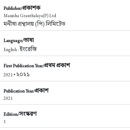
প্রকাশক
Publisher/
Manisha Granthalaya(P) Ltd
মনীষা গ্রন্থালয় (পি) লিমিটেড
ভাষা
Language/
ইংরেজি
English -
প্রথম প্রকাশ
First Publication Year/
২০২১
2021 •
প্রকাশ
Publication Year/
2021
সংস্করণ
Edition/
1