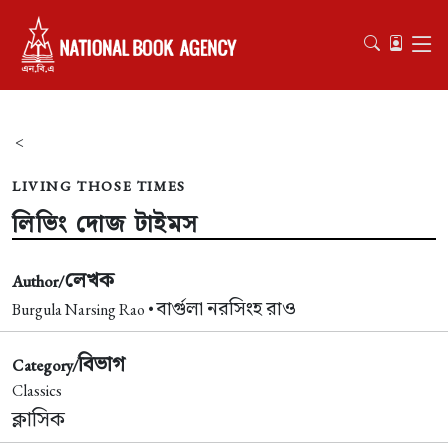
<
LIVING THOSE TIMES
লিভিং দোজ টাইমস
লেখক
Author/
বার্গুলা নরসিংহ রাও
Burgula Narsing Rao •
বিভাগ
Category/
Classics
ক্লাসিক