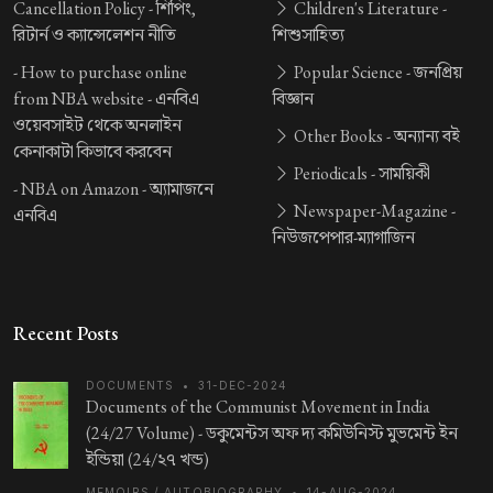
Cancellation Policy -
শিপিং,
Children's Literature -
রিটার্ন ও ক্যান্সেলেশন নীতি
শিশুসাহিত্য
-
How to purchase online
Popular Science -
জনপ্রিয়
from NBA website -
এনবিএ
বিজ্ঞান
ওয়েবসাইট থেকে অনলাইন
Other Books -
অন্যান্য বই
কেনাকাটা কিভাবে করবেন
Periodicals -
সাময়িকী
-
NBA on Amazon -
অ্যামাজনে
Newspaper-Magazine -
এনবিএ
নিউজপেপার-ম্যাগাজিন
Recent Posts
DOCUMENTS
•
31-DEC-2024
Documents of the Communist Movement in India
(24/27 Volume) -
ডকুমেন্টস অফ দ্য কমিউনিস্ট মুভমেন্ট ইন
ইন্ডিয়া (24/২৭ খন্ড)
MEMOIRS / AUTOBIOGRAPHY
•
14-AUG-2024