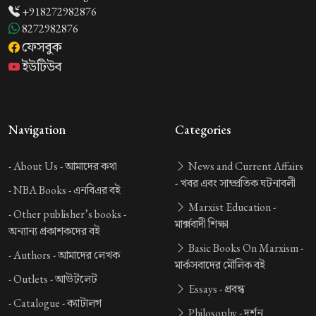
+918272982876
8272982876
ফেসবুক
ইউটিউব
Navigation
Categories
-
About Us -
আমাদের কথা
News and Current Affairs
-
খবর এবং সাম্প্রতিক ঘটনাবলী
-
NBA Books -
এনবিএর বই
Marxist Education -
-
Other publisher’s books -
মার্ক্সবাদী শিক্ষা
অন্যান্য প্রকাশকদের বই
Basic Books On Marxism -
-
Authors -
আমাদের লেখক
মার্কসবাদের মৌলিক বই
-
Outlets -
আউটলেট
Essays -
প্রবন্ধ
-
Catalogue -
ক্যাটালগ
Philosophy -
দর্শন