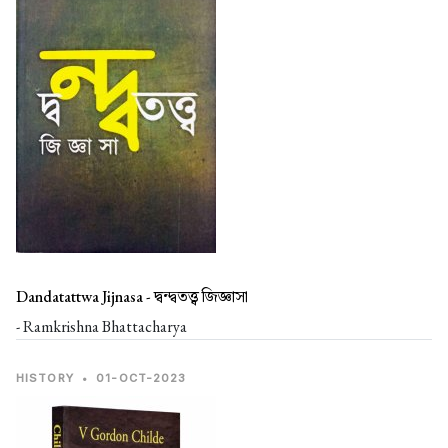
Dandatattwa Jijnasa -
দ্বন্দ্বতত্ত্ব জিজ্ঞাসা
- Ramkrishna Bhattacharya
HISTORY
•
01-OCT-2023