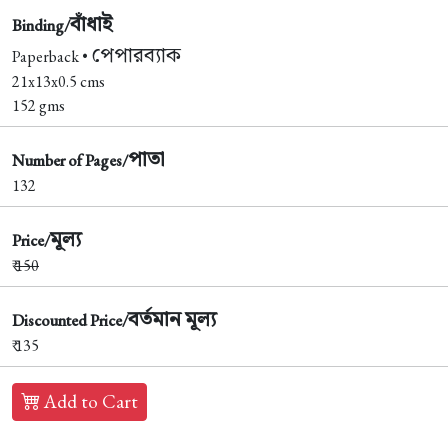
বাঁধাই
Binding/
পেপারব্যাক
Paperback •
21x13x0.5 cms
152 gms
পাতা
Number of Pages/
132
মূল্য
Price/
₹
150
বর্তমান মূল্য
Discounted Price/
₹ 135
Add to Cart