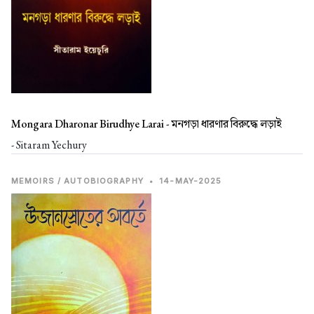
Mongara Dharonar Birudhye Larai -
মনগড়া ধারণার বিরুদ্ধে লড়াই
- Sitaram Yechury
MEMOIRS / AUTOBIOGRAPHY
•
14-MAY-2025