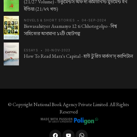
(21/27 Volume) -
ডকুমেন্টস অফ দ্য কমিউনিস্ট মুভমেন্ট ইন
ইন্ডিয়া (21/২৭ খন্ড)
NOVELS & SHORT STORIES
•
04-SEP-2024
Biswasahityer Asamanyo 12 ti Chhotogolpo -
বিশ্ব
সাহিত্যের অসামান্য ১২টি ছোটগল্প
ESSAYS
•
30-NOV-2023
How To Read Marx's Capital -
হাউ টু রিড মার্কস'স্ ক্যাপিটাল
© Copyright
National Book Agency Private Limited
. All Rights
Reserved