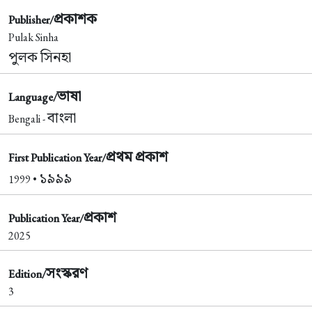
প্রকাশক
Publisher/
Pulak Sinha
পুলক সিনহা
ভাষা
Language/
বাংলা
Bengali -
প্রথম প্রকাশ
First Publication Year/
১৯৯৯
1999 •
প্রকাশ
Publication Year/
2025
সংস্করণ
Edition/
3