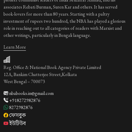
associates Rebati Burman, Suren Kar and others. It has served
book-lovers for more than 80 years. Starting with a paltry
investment of rupees two hundred, the NBA has played a glorious
role in reaching out to all categories of readers with Marxist and
other writings, particularly in Bengali language.
Learn More
Reg. Office & National Book Agency Private Limited
12A, Bankim Chatterjee Street,Kolkata
West Bengal – 700073
nbabooks.in@gmail.com
+918272982876
8272982876
ফেসবুক
ইউটিউব