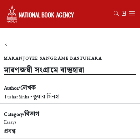
<
MARANJOYEE SANGRAME BASTUHARA
মারণজয়ী সংগ্রামে বাস্তুহারা
লেখক
Author/
তুষার সিনহা
Tushar Sinha •
বিভাগ
Category/
Essays
প্রবন্ধ