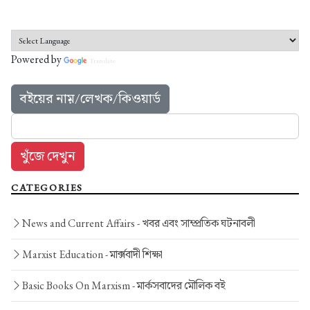
Powered by
Translate
বইয়ের নাম়/লেখক/কিওয়ার্ড
CATEGORIES
News and Current Affairs -
খবর এবং সাম্প্রতিক ঘটনাবলী
Marxist Education -
মার্ক্সবাদী শিক্ষা
Basic Books On Marxism -
মার্কসবাদের মৌলিক বই