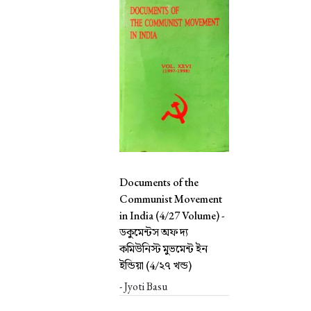
Documents of the
Communist Movement
in India (4/27 Volume) -
ডকুমেন্টস অফ দ্য
কমিউনিস্ট মুভমেন্ট ইন
ইন্ডিয়া (4/২৭ খন্ড)
- Jyoti Basu