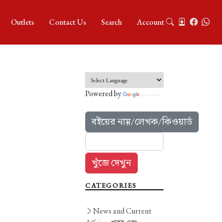
Outlets
Contact Us
Search
Account
Powered by
Translate
বইয়ের নাম়/লেখক/কিওয়ার্ড
CATEGORIES
News and Current