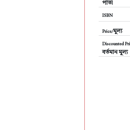
পাতা
ISBN
মূল্য
Price/
Discounted Pri
বর্তমান মূল্য