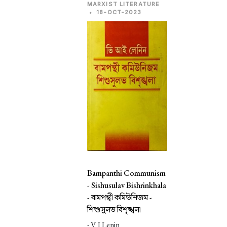
MARXIST LITERATURE
•
18-OCT-2023
Bampanthi Communism
- Sishusulav Bishrinkhala
-
বামপন্থী কমিউনিজম -
শিশুসুলভ বিশৃঙ্খলা
- V I Lenin