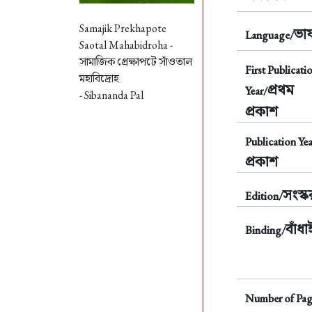
Samajik Prekhapote
ভাষ
Language/
Saotal Mahabidroha -
সামাজিক প্রেক্ষাপটে সাঁওতাল
First Publicati
মহাবিদ্রোহ
প্রথম
Year/
- Sibananda Pal
প্রকাশ
Publication Yea
প্রকাশ
সংস্
Edition/
বাঁধা
Binding/
Number of Pag