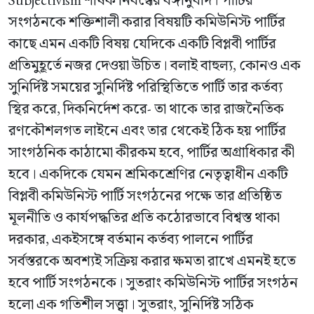
সংগঠনকে শক্তিশালী করার বিষয়টি কমিউনিস্ট পার্টির
কাছে এমন একটি বিষয় যেদিকে একটি বিপ্লবী পার্টির
প্রতিমুহূর্তে নজর দেওয়া উচিত। বলাই বাহুল্য, কোনও এক
সুনির্দিষ্ট সময়ের সুনির্দিষ্ট পরিস্থিতিতে পার্টি তার কর্তব্য
স্থির করে, দিকনির্দেশ করে- তা থাকে তার রাজনৈতিক
রণকৌশলগত লাইনে এবং তার থেকেই ঠিক হয় পার্টির
সাংগঠনিক কাঠামো কীরকম হবে, পার্টির অগ্রাধিকার কী
হবে। একদিকে যেমন শ্রমিকশ্রেণির নেতৃত্বাধীন একটি
বিপ্লবী কমিউনিস্ট পার্টি সংগঠনের পক্ষে তার প্রতিষ্ঠিত
মূলনীতি ও কার্যপদ্ধতির প্রতি কঠোরভাবে বিশ্বস্ত থাকা
দরকার, একইসঙ্গে বর্তমান কর্তব্য পালনে পার্টির
সর্বস্তরকে অবশ্যই সক্রিয় করার ক্ষমতা রাখে এমনই হতে
হবে পার্টি সংগঠনকে। সুতরাং কমিউনিস্ট পার্টির সংগঠন
হলো এক গতিশীল সত্ত্বা। সুতরাং, সুনির্দিষ্ট সঠিক