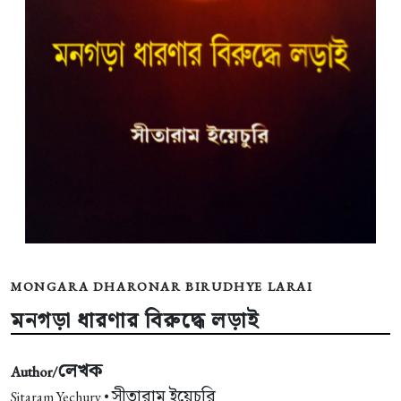
MONGARA DHARONAR BIRUDHYE LARAI
মনগড়া ধারণার বিরুদ্ধে লড়াই
লেখক
Author/
সীতারাম ইয়েচুরি
Sitaram Yechury •