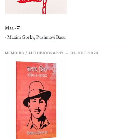
Maa -
মা
- Maxim Gorky, Pushmoyi Basu
MEMOIRS / AUTOBIOGRAPHY
•
01-OCT-2023