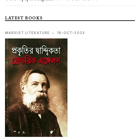
LATEST BOOKS
MARXIST LITERATURE
•
18-OCT-2023