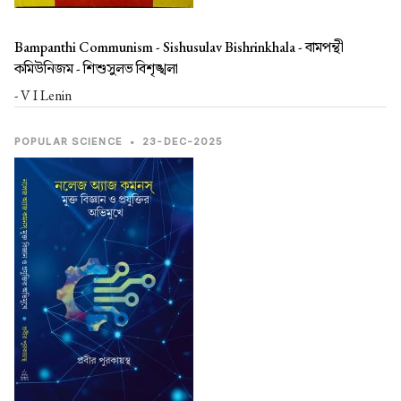
Bampanthi Communism - Sishusulav Bishrinkhala -
বামপন্থী
কমিউনিজম - শিশুসুলভ বিশৃঙ্খলা
- V I Lenin
POPULAR SCIENCE
•
23-DEC-2025