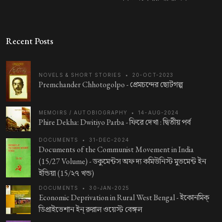
Recent Posts
NOVELS & SHORT STORIES
•
20-OCT-2023
Premchander Chhotogolpo -
প্রেমচন্দের ছোটগল্প
MEMOIRS / AUTOBIOGRAPHY
•
14-AUG-2024
Phire Dekha: Dwitiyo Parba -
ফিরে দেখা : দ্বিতীয় পর্ব
DOCUMENTS
•
31-DEC-2024
Documents of the Communist Movement in India
(15/27 Volume) -
ডকুমেন্টস অফ দ্য কমিউনিস্ট মুভমেন্ট ইন
ইন্ডিয়া (15/২৭ খন্ড)
DOCUMENTS
•
30-JAN-2025
Economic Deprivation in Rural West Bengal -
ইকোনমিক্‌
ডিপ্রাইভেশান ইন্‌ রুরাল ওয়েস্ট বেঙ্গল