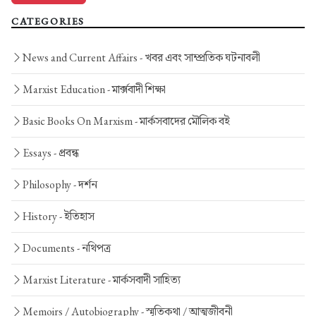
CATEGORIES
News and Current Affairs -
খবর এবং সাম্প্রতিক ঘটনাবলী
Marxist Education -
মার্ক্সবাদী শিক্ষা
Basic Books On Marxism -
মার্কসবাদের মৌলিক বই
Essays -
প্রবন্ধ
Philosophy -
দর্শন
History -
ইতিহাস
Documents -
নথিপত্র
Marxist Literature -
মার্কসবাদী সাহিত্য
Memoirs / Autobiography -
স্মৃতিকথা / আত্মজীবনী