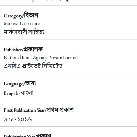
বিভাগ
Category/
Marxist Literature
মার্কসবাদী সাহিত্য
প্রকাশক
Publisher/
National Book Agency Private Limited
এনবিএ প্রাইভেট লিমিটেড
ভাষা
Language/
বাংলা
Bengali -
প্রথম প্রকাশ
First Publication Year/
২০১৬
2016 •
প্রকাশ
Publication Year/