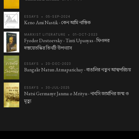
ESSAYS
•
05-SEP-2024
Keno Ami Nastik -
কেন আমি নাস্তিক
MARXIST LITERATURE
•
01-OCT-2023
Fyodor Dostoevsky - Tinti Upanyas -
ফিওদর
দস্তয়েভস্কির তিনটি উপন্যাস
ESSAYS
•
20-DEC-2023
Bangalir Natun Atmaparichay -
বাঙালির নতুন আত্মপরিচয়
ESSAYS
•
30-JUL-2025
Natsi Germanyr Janma o Mrityu -
নাৎসি জার্মানির জন্ম ও
মৃত্যু