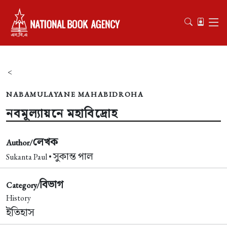
<
NABAMULAYANE MAHABIDROHA
নবমূল্যায়নে মহাবিদ্রোহ
লেখক
Author/
সুকান্ত পাল
Sukanta Paul •
বিভাগ
Category/
History
ইতিহাস