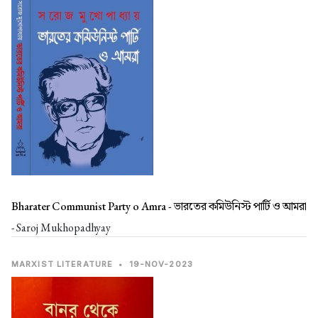
Bharater Communist Party o Amra -
ভারতের কমিউনিস্ট পার্টি ও আমরা
- Saroj Mukhopadhyay
MARXIST LITERATURE
•
19-NOV-2023