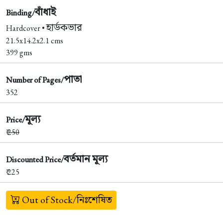
বাঁধাই
Binding/
হার্ডকভার
Hardcover •
21.5x14.2x2.1 cms
399 gms
পাতা
Number of Pages/
352
মূল্য
Price/
₹
250
বর্তমান মূল্য
Discounted Price/
₹ 225
Out of Stock/নিঃশেষিত