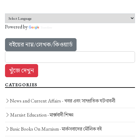
Powered by
Translate
বইয়ের নাম়/লেখক/কিওয়ার্ড
CATEGORIES
News and Current Affairs -
খবর এবং সাম্প্রতিক ঘটনাবলী
Marxist Education -
মার্ক্সবাদী শিক্ষা
Basic Books On Marxism -
মার্কসবাদের মৌলিক বই