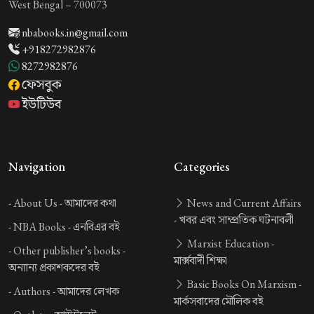
West Bengal – 700073
nbabooks.in@gmail.com
+918272982876
8272982876
ফেসবুক
ইউটিউব
Navigation
Categories
-
About Us -
আমাদের কথা
News and Current Affairs
-
খবর এবং সাম্প্রতিক ঘটনাবলী
-
NBA Books -
এনবিএর বই
Marxist Education -
-
Other publisher’s books -
মার্ক্সবাদী শিক্ষা
অন্যান্য প্রকাশকদের বই
Basic Books On Marxism -
-
Authors -
আমাদের লেখক
মার্কসবাদের মৌলিক বই