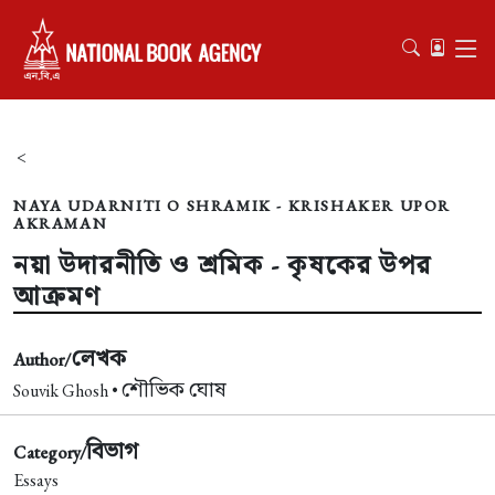
<
NAYA UDARNITI O SHRAMIK - KRISHAKER UPOR
AKRAMAN
নয়া উদারনীতি ও শ্রমিক - কৃষকের উপর
আক্রমণ
লেখক
Author/
শৌভিক ঘোষ
Souvik Ghosh •
বিভাগ
Category/
Essays