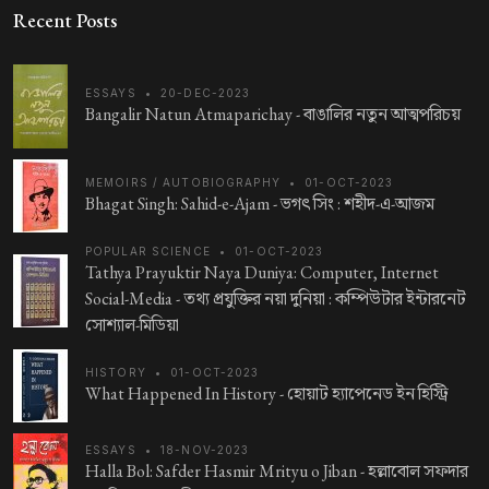
Recent Posts
ESSAYS
•
20-DEC-2023
Bangalir Natun Atmaparichay -
বাঙালির নতুন আত্মপরিচয়
MEMOIRS / AUTOBIOGRAPHY
•
01-OCT-2023
Bhagat Singh: Sahid-e-Ajam -
ভগৎ সিং : শহীদ-এ-আজম
POPULAR SCIENCE
•
01-OCT-2023
Tathya Prayuktir Naya Duniya: Computer, Internet
Social-Media -
তথ্য প্রযুক্তির নয়া দুনিয়া : কম্পিউটার ইন্টারনেট
সোশ্যাল-মিডিয়া
HISTORY
•
01-OCT-2023
What Happened In History -
হোয়াট হ্যাপেনেড ইন হিস্ট্রি
ESSAYS
•
18-NOV-2023
Halla Bol: Safder Hasmir Mrityu o Jiban -
হল্লাবোল সফদার