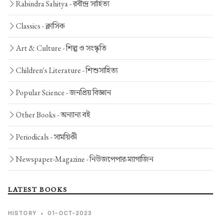
Rabindra Sahitya -
রবীন্দ্র সাহিত্য
Classics -
ক্লাসিক
Art & Culture -
শিল্প ও সংস্কৃতি
Children's Literature -
শিশুসাহিত্য
Popular Science -
জনপ্রিয় বিজ্ঞান
Other Books -
অন্যান্য বই
Periodicals -
সাময়িকী
Newspaper-Magazine -
নিউজপেপার-ম্যাগাজিন
LATEST BOOKS
HISTORY
•
01-OCT-2023