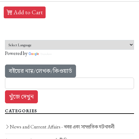
Add to Cart
Powered by
Translate
বইয়ের নাম়/লেখক/কিওয়ার্ড
CATEGORIES
News and Current Affairs -
খবর এবং সাম্প্রতিক ঘটনাবলী