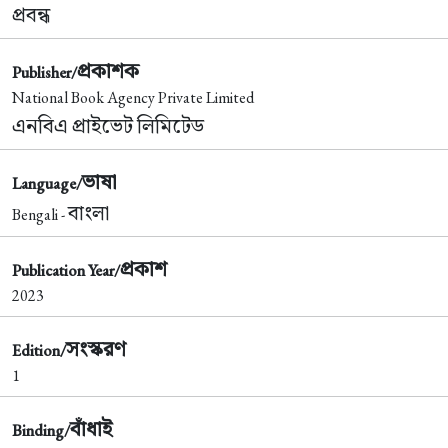
প্রবন্ধ
প্রকাশক
Publisher/
National Book Agency Private Limited
এনবিএ প্রাইভেট লিমিটেড
ভাষা
Language/
বাংলা
Bengali -
প্রকাশ
Publication Year/
2023
সংস্করণ
Edition/
1
বাঁধাই
Binding/