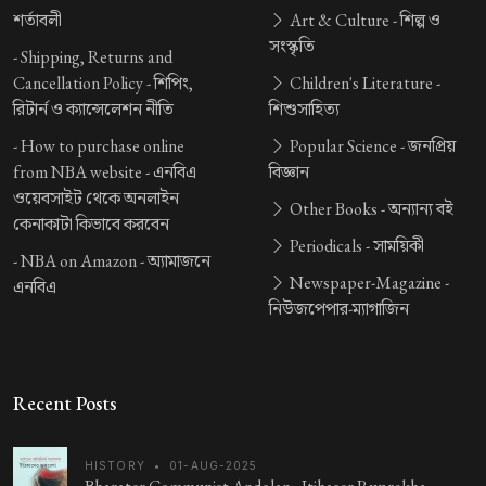
শর্তাবলী
Art & Culture -
শিল্প ও
সংস্কৃতি
-
Shipping, Returns and
Cancellation Policy -
শিপিং,
Children's Literature -
রিটার্ন ও ক্যান্সেলেশন নীতি
শিশুসাহিত্য
-
How to purchase online
Popular Science -
জনপ্রিয়
from NBA website -
এনবিএ
বিজ্ঞান
ওয়েবসাইট থেকে অনলাইন
Other Books -
অন্যান্য বই
কেনাকাটা কিভাবে করবেন
Periodicals -
সাময়িকী
-
NBA on Amazon -
অ্যামাজনে
Newspaper-Magazine -
এনবিএ
নিউজপেপার-ম্যাগাজিন
Recent Posts
HISTORY
•
01-AUG-2025