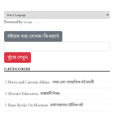
Powered by
Translate
বইয়ের নাম়/লেখক/কিওয়ার্ড
CATEGORIES
News and Current Affairs -
খবর এবং সাম্প্রতিক ঘটনাবলী
Marxist Education -
মার্ক্সবাদী শিক্ষা
Basic Books On Marxism -
মার্কসবাদের মৌলিক বই