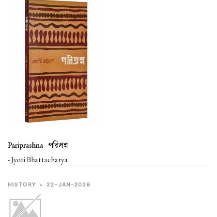
Pariprashna -
পরিপ্রশ্ন
- Jyoti Bhattacharya
HISTORY
•
22-JAN-2026