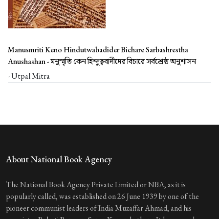
Manusmriti Keno Hindutwabadider Bichare Sarbashrestha
Anushashan -
মনুস্মৃতি কেন হিন্দুত্ববাদীদের বিচারে সর্বশ্রেষ্ঠ অনুশাসন
- Utpal Mitra
About National Book Agency
The National Book Agency Private Limited or NBA, as it is
popularly called, was established on 26 June 1939 by one of the
pioneer communist leaders of India Muzaffar Ahmad, and his