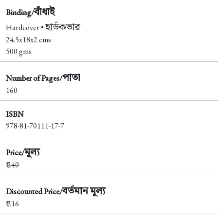
বাঁধাই
Binding/
হার্ডকভার
Hardcover •
24.5x18x2 cms
500 gms
পাতা
Number of Pages/
160
ISBN
978-81-70111-17-7
মূল্য
Price/
₹
240
বর্তমান মূল্য
Discounted Price/
₹ 216