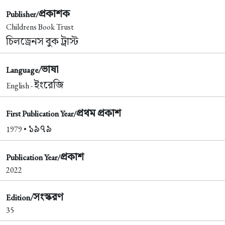
প্রকাশক
Publisher/
Childrens Book Trust
চিলড্রেনস বুক ট্রাস্ট
ভাষা
Language/
ইংরেজি
English -
প্রথম প্রকাশ
First Publication Year/
১৯৭৯
1979 •
প্রকাশ
Publication Year/
2022
সংস্করণ
Edition/
35