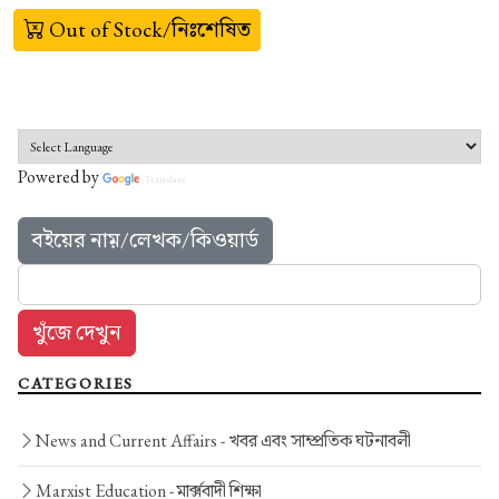
Out of Stock/নিঃশেষিত
Powered by
Translate
বইয়ের নাম়/লেখক/কিওয়ার্ড
CATEGORIES
News and Current Affairs -
খবর এবং সাম্প্রতিক ঘটনাবলী
Marxist Education -
মার্ক্সবাদী শিক্ষা