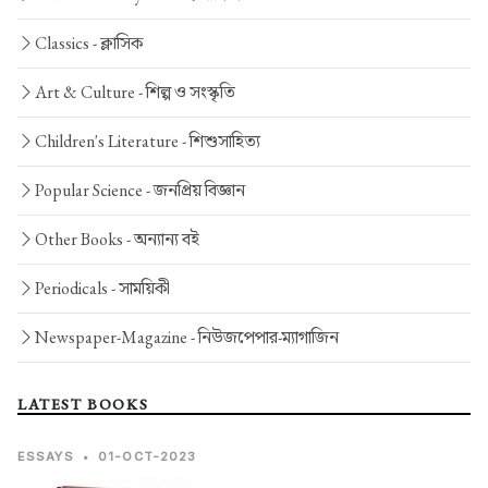
Classics -
ক্লাসিক
Art & Culture -
শিল্প ও সংস্কৃতি
Children's Literature -
শিশুসাহিত্য
Popular Science -
জনপ্রিয় বিজ্ঞান
Other Books -
অন্যান্য বই
Periodicals -
সাময়িকী
Newspaper-Magazine -
নিউজপেপার-ম্যাগাজিন
LATEST BOOKS
ESSAYS
•
01-OCT-2023