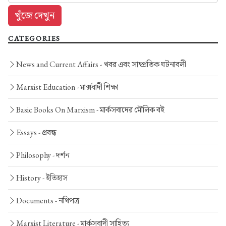
CATEGORIES
News and Current Affairs -
খবর এবং সাম্প্রতিক ঘটনাবলী
Marxist Education -
মার্ক্সবাদী শিক্ষা
Basic Books On Marxism -
মার্কসবাদের মৌলিক বই
Essays -
প্রবন্ধ
Philosophy -
দর্শন
History -
ইতিহাস
Documents -
নথিপত্র
Marxist Literature -
মার্কসবাদী সাহিত্য