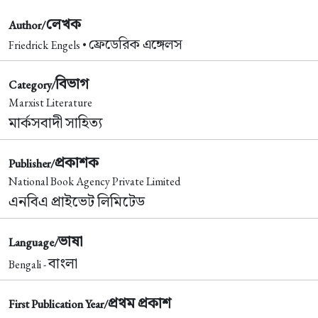
লেখক
Author/
ফ্রেডেরিক এঙ্গেলস
Friedrick Engels •
বিভাগ
Category/
Marxist Literature
মার্কসবাদী সাহিত্য
প্রকাশক
Publisher/
National Book Agency Private Limited
এনবিএ প্রাইভেট লিমিটেড
ভাষা
Language/
বাংলা
Bengali -
প্রথম প্রকাশ
First Publication Year/