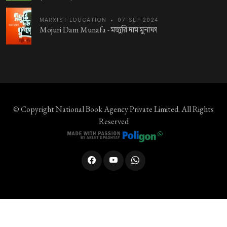
MARXIST EDUCATION
•
07-SEP-2024
Mojuri Dam Munafa -
মজুরি দাম মুনাফা
© Copyright
National Book Agency Private Limited
. All Rights
Reserved