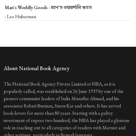
Man's Worldly Goods -
ম্যান'স ওয়ারর্ল্ডলি গুডস
- Leo Huberman
About National Book Agency
The National Book Agency Private Limited or NBA, as it is
popularly called, was established on 26 June 1939 by one of the
pioneer communist leaders of India Muzaffar Ahmad, and his
associates Rebati Burman, Suren Kar and others. It has served
book-lovers for more than 80 years. Starting with a paltry
investment of rupees two hundred, the NBA has played a glorious
role in reaching out to all categories of readers with Marxist and
other writings, particularly in Bengali language.