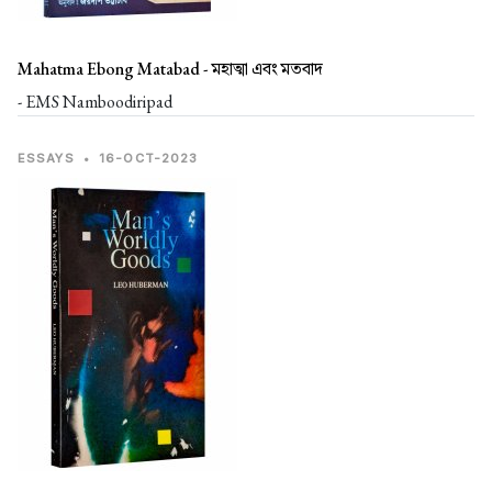
Mahatma Ebong Matabad -
মহাত্মা এবং মতবাদ
- EMS Namboodiripad
ESSAYS
•
16-OCT-2023