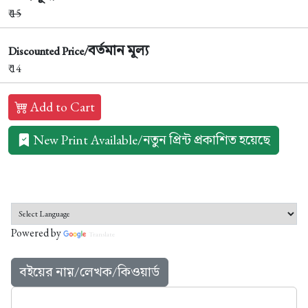
₹
15
বর্তমান মূল্য
Discounted Price/
₹ 14
Add to Cart
New Print Available/নতুন প্রিন্ট প্রকাশিত হয়েছে
Powered by
Translate
বইয়ের নাম়/লেখক/কিওয়ার্ড