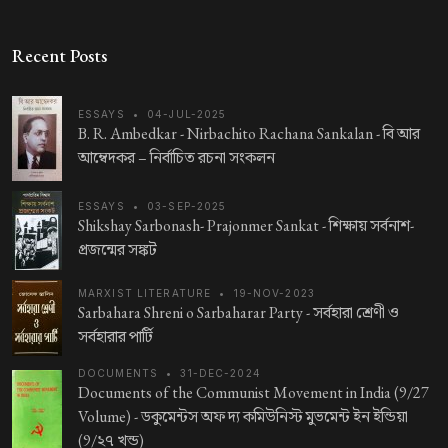
Recent Posts
ESSAYS
•
04-JUL-2025
B. R. Ambedkar - Nirbachito Rachana Sankalan -
বি আর
আম্বেদকর – নির্বাচিত রচনা সংকলন
ESSAYS
•
03-SEP-2025
Shikshay Sarbonash- Prajonmer Sankat -
শিক্ষায় সর্বনাশ-
প্রজন্মের সঙ্কট
MARXIST LITERATURE
•
19-NOV-2023
Sarbahara Shreni o Sarbaharar Party -
সর্বহারা শ্রেণী ও
সর্বহারার পার্টি
DOCUMENTS
•
31-DEC-2024
Documents of the Communist Movement in India (9/27
Volume) -
ডকুমেন্টস অফ দ্য কমিউনিস্ট মুভমেন্ট ইন ইন্ডিয়া
(9/২৭ খন্ড)