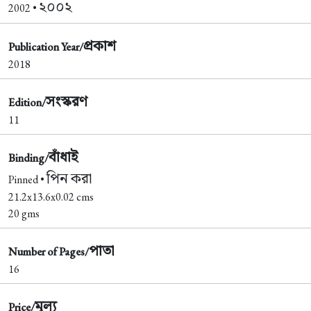
২০০২
2002 •
প্রকাশ
Publication Year/
2018
সংস্করণ
Edition/
11
বাঁধাই
Binding/
পিন করা
Pinned •
21.2x13.6x0.02 cms
20 gms
পাতা
Number of Pages/
16
মূল্য
Price/