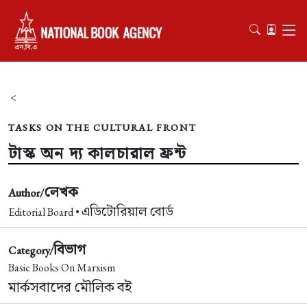
<
TASKS ON THE CULTURAL FRONT
টাস্ক অন দ্য কালচারাল ফ্রন্ট
লেখক
Author/
এডিটোরিয়াল বোর্ড
Editorial Board •
বিভাগ
Category/
Basic Books On Marxism
মার্কসবাদের মৌলিক বই