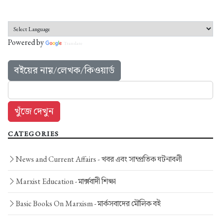
Powered by
Translate
বইয়ের নাম়/লেখক/কিওয়ার্ড
CATEGORIES
News and Current Affairs -
খবর এবং সাম্প্রতিক ঘটনাবলী
Marxist Education -
মার্ক্সবাদী শিক্ষা
Basic Books On Marxism -
মার্কসবাদের মৌলিক বই