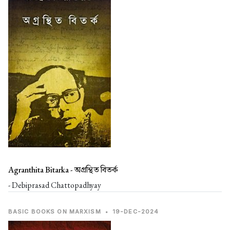
Agranthita Bitarka -
অগ্রন্থিত বিতর্ক
- Debiprasad Chattopadhyay
BASIC BOOKS ON MARXISM
•
19-DEC-2024