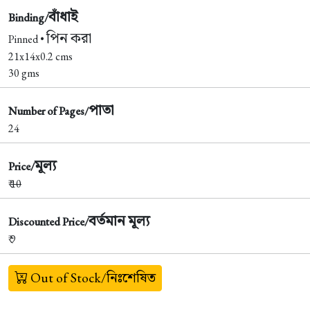
বাঁধাই
Binding/
পিন করা
Pinned •
21x14x0.2 cms
30 gms
পাতা
Number of Pages/
24
মূল্য
Price/
₹
10
বর্তমান মূল্য
Discounted Price/
₹ 9
Out of Stock/নিঃশেষিত