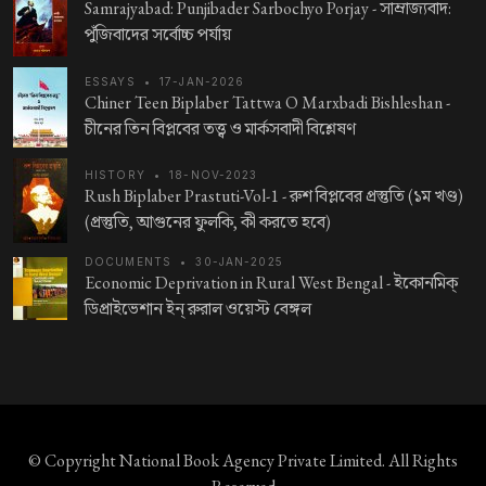
Samrajyabad: Punjibader Sarbochyo Porjay -
সাম্রাজ্যবাদ:
পুঁজিবাদের সর্বোচ্চ পর্যায়
ESSAYS
•
17-JAN-2026
Chiner Teen Biplaber Tattwa O Marxbadi Bishleshan -
চীনের তিন বিপ্লবের তত্ত্ব ও মার্কসবাদী বিশ্লেষণ
HISTORY
•
18-NOV-2023
Rush Biplaber Prastuti-Vol-1 -
রুশ বিপ্লবের প্রস্তুতি (১ম খণ্ড)
(প্রস্তুতি, আগুনের ফুলকি, কী করতে হবে)
DOCUMENTS
•
30-JAN-2025
Economic Deprivation in Rural West Bengal -
ইকোনমিক্‌
ডিপ্রাইভেশান ইন্‌ রুরাল ওয়েস্ট বেঙ্গল
© Copyright
National Book Agency Private Limited
. All Rights