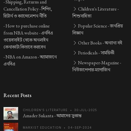
-
Shipping, Returns and
Cancellation Policy -
শিপিং,
Children's Literature -
রিটার্ন ও ক্যান্সেলেশন নীতি
শিশুসাহিত্য
-
How to purchase online
Popular Science -
জনপ্রিয়
from NBA website -
এনবিএ
বিজ্ঞান
ওয়েবসাইট থেকে অনলাইন
Other Books -
অন্যান্য বই
কেনাকাটা কিভাবে করবেন
Periodicals -
সাময়িকী
-
NBA on Amazon -
অ্যামাজনে
Newspaper-Magazine -
এনবিএ
নিউজপেপার-ম্যাগাজিন
Recent Posts
CHILDREN'S LITERATURE
•
30-JUL-2025
Amader Sukanta -
আমাদের সুকান্ত
MARXIST EDUCATION
•
04-SEP-2024