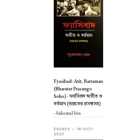
Fyasibad: Atit, Bartaman
(Bharater Prasango
Soho) -
ফ্যাসিবাদ অতীত ও
বর্তমান (ভারতের প্রসঙ্গসহ)
- Sukomal Sen
ESSAYS
•
18-OCT-
2023