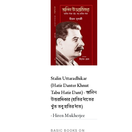
Stalin Uttaradhikar
(Hatir Danter Khnut
Tabu Hatir Dant) -
স্তালিন
উত্তরাধিকার (হাতির দাঁতের
খুঁত তবু হাতির দাঁত)
- Hiren Mukherjee
BASIC BOOKS ON