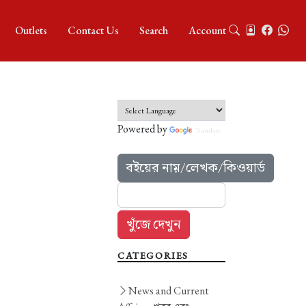
Outlets
Contact Us
Search
Account
Powered by
Translate
বইয়ের নাম়/লেখক/কিওয়ার্ড
CATEGORIES
News and Current