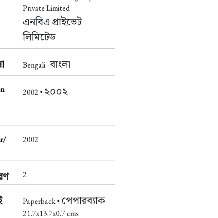
Private Limited
এনবিএ প্রাইভেট
লিমিটেড
া
বাংলা
Bengali -
on
২০০২
2002 •
r/
2002
2
করণ
ই
পেপারব্যাক
Paperback •
21.7x13.7x0.7 cms