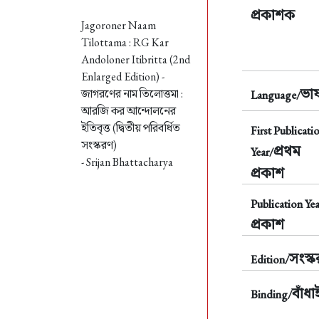
প্রকাশক
Jagoroner Naam
Tilottama : RG Kar
Andoloner Itibritta (2nd
Enlarged Edition) -
ভাষ
জাগরণের নাম তিলোত্তমা :
Language/
আরজি কর আন্দোলনের
ইতিবৃত্ত (দ্বিতীয় পরিবর্ধিত
First Publicati
সংস্করণ)
প্রথম
Year/
- Srijan Bhattacharya
প্রকাশ
Publication Yea
প্রকাশ
সংস্
Edition/
বাঁধা
Binding/