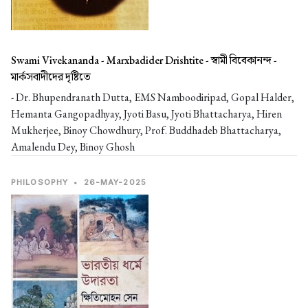
Swami Vivekananda - Marxbadider Drishtite -
স্বামী বিবেকানন্দ -
মার্কসবাদীদের দৃষ্টিতে
- Dr. Bhupendranath Dutta, EMS Namboodiripad, Gopal Halder,
Hemanta Gangopadhyay, Jyoti Basu, Jyoti Bhattacharya, Hiren
Mukherjee, Binoy Chowdhury, Prof. Buddhadeb Bhattacharya,
Amalendu Dey, Binoy Ghosh
PHILOSOPHY
•
26-MAY-2025