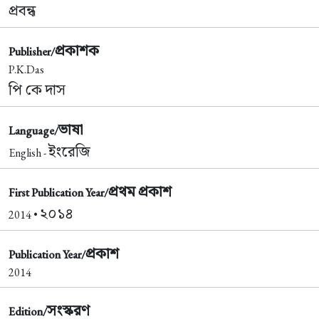
প্রবন্ধ
প্রকাশক
Publisher/
P.K.Das
পি কে দাস
ভাষা
Language/
ইংরেজি
English -
প্রথম প্রকাশ
First Publication Year/
২০১৪
2014 •
প্রকাশ
Publication Year/
2014
সংস্করণ
Edition/