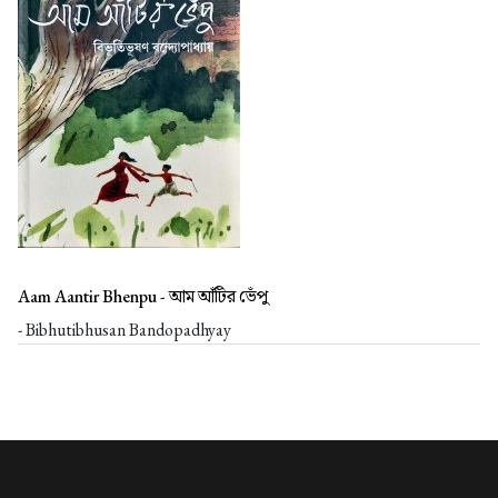
Aam Aantir Bhenpu -
আম আঁটির ভেঁপু
- Bibhutibhusan Bandopadhyay