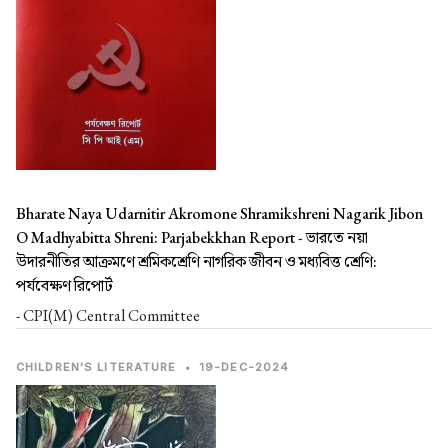
Bharate Naya Udarnitir Akromone Shramikshreni Nagarik Jibon
O Madhyabitta Shreni: Parjabekkhan Report -
ভারতে নয়া
উদারনীতির আক্রমণে শ্রমিকশ্রেণি নাগরিক জীবন ও মধ্যবিত্ত শ্রেণি:
পর্যবেক্ষণ রিপোর্ট
- CPI(M) Central Committee
CHILDREN'S LITERATURE
•
19-DEC-2024