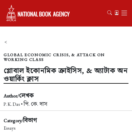
<
GLOBAL ECONOMIC CRISIS, & ATTACK ON
WORKING CLASS
গ্লোবাল ইকোনমিক ক্রাইসিস, & অ্যাটাক অন
ওয়ার্কিং ক্লাস
লেখক
Author/
পি. কে. দাস
P. K. Das •
বিভাগ
Category/
Essays