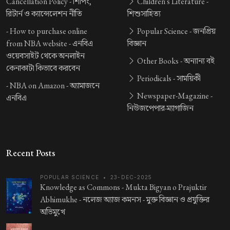
Cancellation Policy -
শিপিং,
Children's Literature -
রিটার্ন ও ক্যান্সেলেশন নীতি
শিশুসাহিত্য
-
How to purchase online
Popular Science -
জনপ্রিয়
from NBA website -
এনবিএ
বিজ্ঞান
ওয়েবসাইট থেকে অনলাইন
Other Books -
অন্যান্য বই
কেনাকাটা কিভাবে করবেন
Periodicals -
সাময়িকী
-
NBA on Amazon -
অ্যামাজনে
Newspaper-Magazine -
এনবিএ
নিউজপেপার-ম্যাগাজিন
Recent Posts
POPULAR SCIENCE
•
23-DEC-2025
Knowledge as Commons - Mukta Bigyan o Prajuktir
Abhimukhe -
নলেজ অ্যাজ কমনস - মুক্ত বিজ্ঞান ও প্রযুক্তির
অভিমুখে