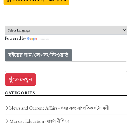
Powered by
Translate
বইয়ের নাম়/লেখক/কিওয়ার্ড
CATEGORIES
News and Current Affairs -
খবর এবং সাম্প্রতিক ঘটনাবলী
Marxist Education -
মার্ক্সবাদী শিক্ষা