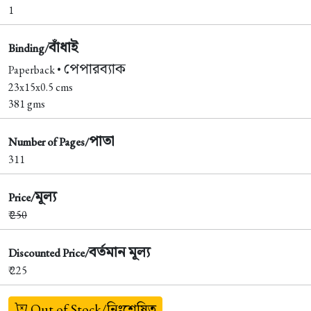
1
বাঁধাই
Binding/
পেপারব্যাক
Paperback •
23x15x0.5 cms
381 gms
পাতা
Number of Pages/
311
মূল্য
Price/
₹
250
বর্তমান মূল্য
Discounted Price/
₹ 225
Out of Stock/নিঃশেষিত