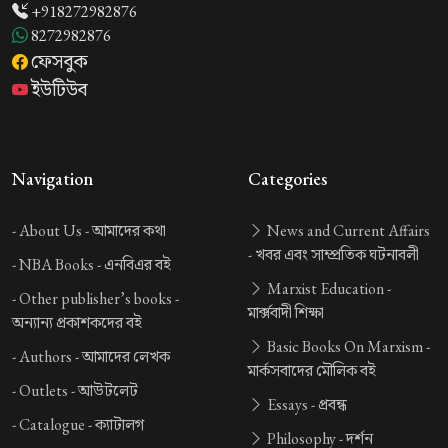
+918272982876
8272982876
ফেসবুক
ইউটিউব
Navigation
Categories
-
About Us -
আমাদের কথা
News and Current Affairs
-
খবর এবং সাম্প্রতিক ঘটনাবলী
-
NBA Books -
এনবিএর বই
Marxist Education -
-
Other publisher’s books -
মার্ক্সবাদী শিক্ষা
অন্যান্য প্রকাশকদের বই
Basic Books On Marxism -
-
Authors -
আমাদের লেখক
মার্কসবাদের মৌলিক বই
-
Outlets -
আউটলেট
Essays -
প্রবন্ধ
-
Catalogue -
ক্যাটালগ
Philosophy -
দর্শন