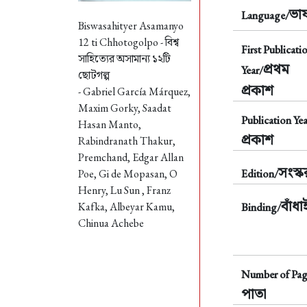
ভাষ
Language/
Biswasahityer Asamanyo
12 ti Chhotogolpo -
বিশ্ব
First Publicati
সাহিত্যের অসামান্য ১২টি
প্রথম
Year/
ছোটগল্প
প্রকাশ
- Gabriel García Márquez,
Maxim Gorky, Saadat
Publication Yea
Hasan Manto,
প্রকাশ
Rabindranath Thakur,
Premchand, Edgar Allan
সংস্
Poe, Gi de Mopasan, O
Edition/
Henry, Lu Sun , Franz
বাঁধা
Kafka, Albeyar Kamu,
Binding/
Chinua Achebe
Number of Pag
পাতা