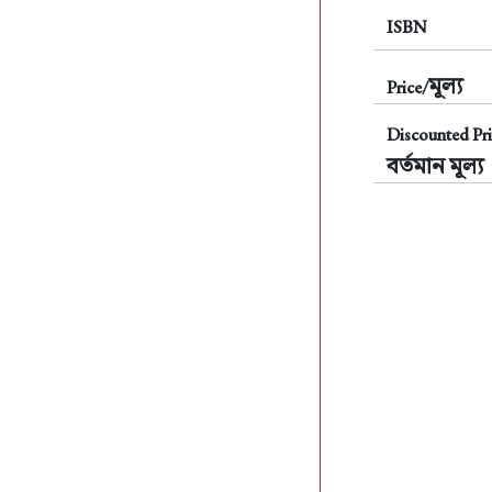
ISBN
মূল্য
Price/
Discounted Pri
বর্তমান মূল্য