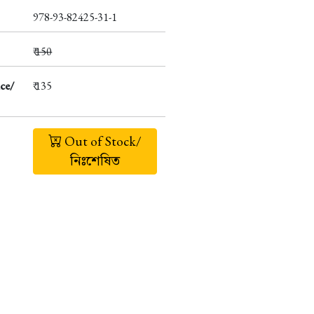
978-93-82425-31-1
₹
150
ce/
₹ 135
Out of Stock/
নিঃশেষিত