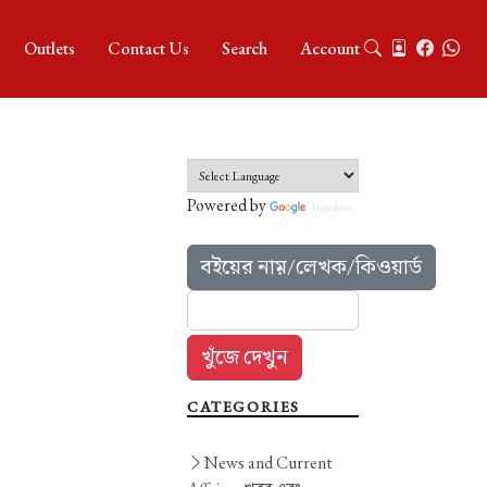
Outlets
Contact Us
Search
Account
Powered by
Translate
বইয়ের নাম়/লেখক/কিওয়ার্ড
CATEGORIES
News and Current