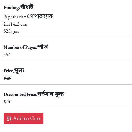
বাঁধাই
Binding/
পেপারব্যাক
Paperback •
21x14x2 cms
520 gms
পাতা
Number of Pages/
456
মূল্য
Price/
₹
300
বর্তমান মূল্য
Discounted Price/
₹ 270
Add to Cart