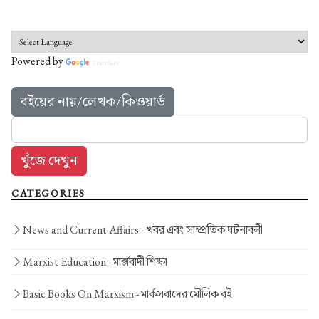
Powered by
Translate
বইয়ের নাম়/লেখক/কিওয়ার্ড
CATEGORIES
News and Current Affairs -
খবর এবং সাম্প্রতিক ঘটনাবলী
Marxist Education -
মার্ক্সবাদী শিক্ষা
Basic Books On Marxism -
মার্কসবাদের মৌলিক বই