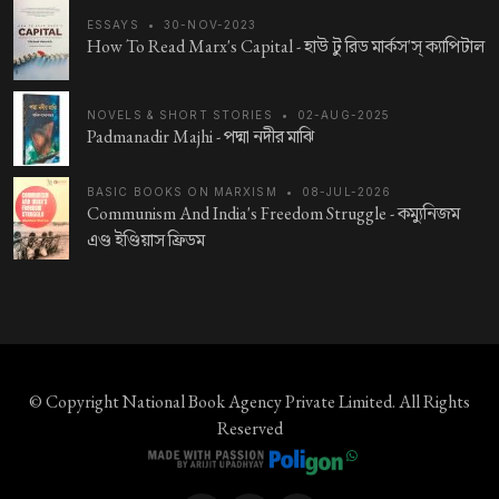
ESSAYS
•
30-NOV-2023
How To Read Marx's Capital -
হাউ টু রিড মার্কস'স্ ক্যাপিটাল
NOVELS & SHORT STORIES
•
02-AUG-2025
Padmanadir Majhi -
পদ্মা নদীর মাঝি
BASIC BOOKS ON MARXISM
•
08-JUL-2026
Communism And India's Freedom Struggle -
কম্যুনিজম
এণ্ড ইণ্ডিয়াস ফ্রিডম
© Copyright
National Book Agency Private Limited
. All Rights
Reserved