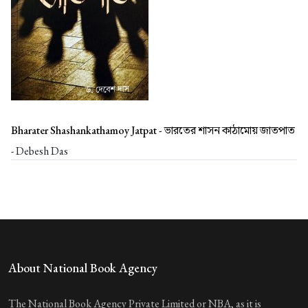
Bharater Shashankathamoy Jatpat -
ভারতের শাসন কাঠামোয় জাতপাত
- Debesh Das
About National Book Agency
The National Book Agency Private Limited or NBA, as it is