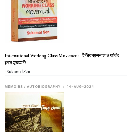
International Working Class Movement -
ইন্টারন্যাশনাল ওয়ার্কিং
ক্লাস মুভমেন্ট
- Sukomal Sen
MEMOIRS / AUTOBIOGRAPHY
•
14-AUG-2024