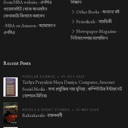
from NBA website -
এনবিএ
বিজ্ঞান
ওয়েবসাইট থেকে অনলাইন
Other Books -
অন্যান্য বই
কেনাকাটা কিভাবে করবেন
Periodicals -
সাময়িকী
-
NBA on Amazon -
অ্যামাজনে
Newspaper-Magazine -
এনবিএ
নিউজপেপার-ম্যাগাজিন
Recent Posts
POPULAR SCIENCE
•
01-OCT-2023
Tathya Prayuktir Naya Duniya: Computer, Internet
Social-Media -
তথ্য প্রযুক্তির নয়া দুনিয়া : কম্পিউটার ইন্টারনেট
সোশ্যাল-মিডিয়া
NOVELS & SHORT STORIES
•
13-MAY-2024
Raktakarabi -
রক্তকরবী