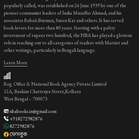
popularly called, was established on 26 June 1939 by one of the
pioneer communist leaders of India Muzaffar Ahmad, and his
associates Rebati Burman, Suren Kar and others. It has served
book-lovers for more than 80 years. Starting with a paltry
investment of rupees two hundred, the NBA has played a glorious
role in reaching out to all categories of readers with Marxist and
other writings, particularly in Bengali language.
Learn More
Reg. Office & National Book Agency Private Limited
12A, Bankim Chatterjee Street,Kolkata
West Bengal – 700073
nbabooks.in@gmail.com
+918272982876
8272982876
ফেসবুক