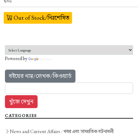
₹ 202
Out of Stock/নিঃশেষিত
Powered by
Translate
বইয়ের নাম়/লেখক/কিওয়ার্ড
CATEGORIES
News and Current Affairs -
খবর এবং সাম্প্রতিক ঘটনাবলী