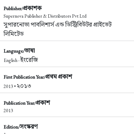
প্রকাশক
Publisher/
Supernova Publisher & Distributors Pvt Ltd
সুপারনোভা পাবলিশার্স এন্ড ডিস্ট্রিবিউটর প্রাইভেট
লিমিটেড
ভাষা
Language/
ইংরেজি
English -
প্রথম প্রকাশ
First Publication Year/
২০১৩
2013 •
প্রকাশ
Publication Year/
2013
সংস্করণ
Edition/