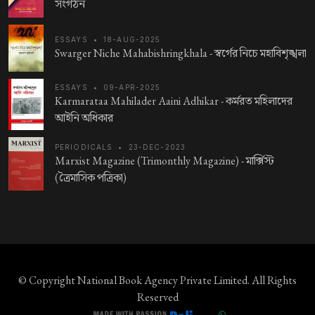
সংগঠন
ESSAYS
•
18-AUG-2025
Swarger Niche Mahabishringkhala -
স্বর্গের নিচে মহাবিশৃঙ্খলা
ESSAYS
•
09-APR-2025
Karmarataa Mahilader Aaini Adhikar -
কর্মরত মহিলাদের
আইনি অধিকার
PERIODICALS
•
23-DEC-2023
Marxist Magazine (Trimonthly Magazine) -
মার্ক্সিস্ট
(ত্রৈমাসিক পত্রিকা)
© Copyright
National Book Agency Private Limited
. All Rights
Reserved