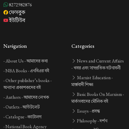
8272982876
ফেসবুক
ইউটিউব
Navigation
Categories
-
About Us -
আমাদের কথা
News and Current Affairs
-
খবর এবং সাম্প্রতিক ঘটনাবলী
-
NBA Books -
এনবিএর বই
Marxist Education -
-
Other publisher’s books -
মার্ক্সবাদী শিক্ষা
অন্যান্য প্রকাশকদের বই
Basic Books On Marxism -
-
Authors -
আমাদের লেখক
মার্কসবাদের মৌলিক বই
-
Outlets -
আউটলেট
Essays -
প্রবন্ধ
-
Catalogue -
ক্যাটালগ
Philosophy -
দর্শন
-
National Book Agency