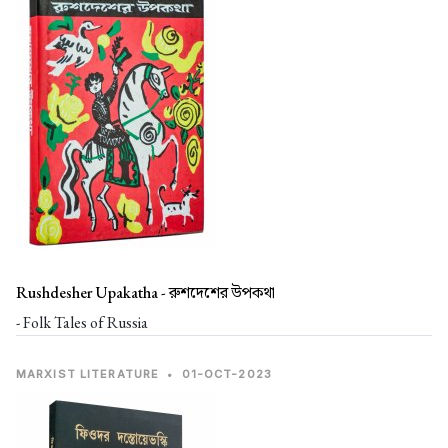
Rushdesher Upakatha -
রুশদেশের উপকথা
- Folk Tales of Russia
MARXIST LITERATURE
•
01-OCT-2023