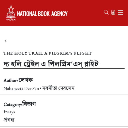
<
THE HOLY TRAIL A PILGRIM'S PLIGHT
দ্য হলি ট্রেইল এ পিলগ্রিম'এস্ প্লাইট
লেখক
Author/
নবনীতা দেবসেন
Nabaneeta Dev Sen •
বিভাগ
Category/
Essays
প্রবন্ধ