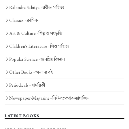
Rabindra Sahitya -
রবীন্দ্র সাহিত্য
Classics -
ক্লাসিক
Art & Culture -
শিল্প ও সংস্কৃতি
Children's Literature -
শিশুসাহিত্য
Popular Science -
জনপ্রিয় বিজ্ঞান
Other Books -
অন্যান্য বই
Periodicals -
সাময়িকী
Newspaper-Magazine -
নিউজপেপার-ম্যাগাজিন
LATEST BOOKS